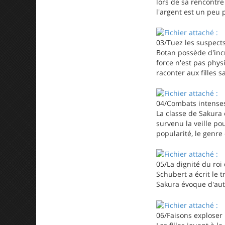
lors de sa rencontre
l'argent est un peu p
03/Tuez les suspects 
Botan possède d'incr
force n'est pas phy
raconter aux filles sa
04/Combats intenses 
La classe de Sakura 
survenu la veille po
popularité, le genre
05/La dignité du roi
Schubert a écrit le 
Sakura évoque d'aut
06/Faisons exploser 