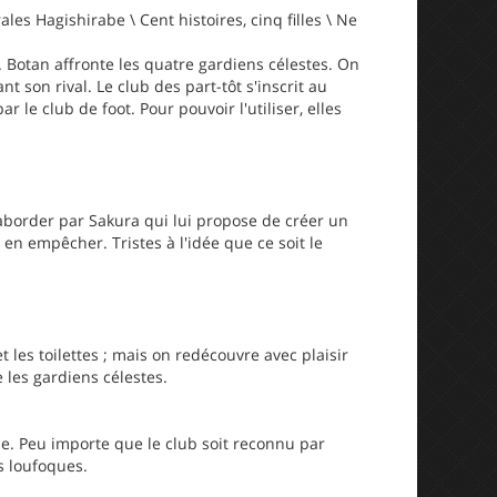
es Hagishirabe \ Cent histoires, cinq filles \ Ne
 Botan affronte les quatre gardiens célestes. On
t son rival. Le club des part-tôt s'inscrit au
ar le club de foot. Pour pouvoir l'utiliser, elles
t aborder par Sakura qui lui propose de créer un
 en empêcher. Tristes à l'idée que ce soit le
 les toilettes ; mais on redécouvre avec plaisir
 les gardiens célestes.
e. Peu importe que le club soit reconnu par
us loufoques.