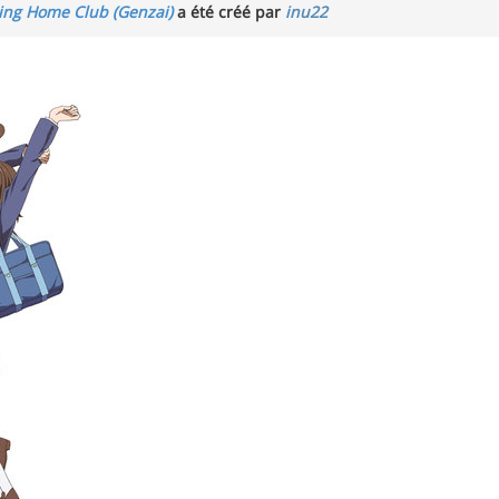
oing Home Club (Genzai)
a été créé par
inu22