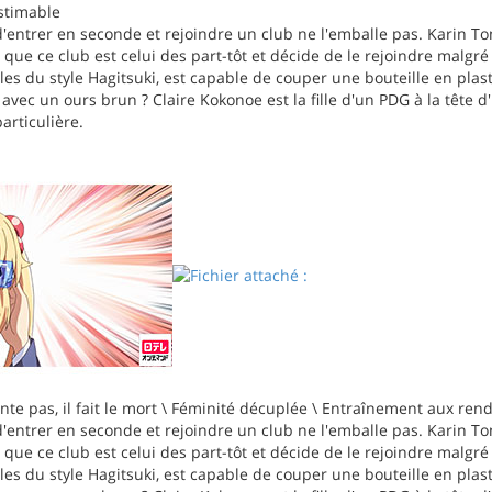
estimable
'entrer en seconde et rejoindre un club ne l'emballe pas. Karin To
s que ce club est celui des part-tôt et décide de le rejoindre malgr
es du style Hagitsuki, est capable de couper une bouteille en plas
 avec un ours brun ? Claire Kokonoe est la fille d'un PDG à la tête 
articulière.
te pas, il fait le mort \ Féminité décuplée \ Entraînement aux re
'entrer en seconde et rejoindre un club ne l'emballe pas. Karin To
s que ce club est celui des part-tôt et décide de le rejoindre malgr
es du style Hagitsuki, est capable de couper une bouteille en plas