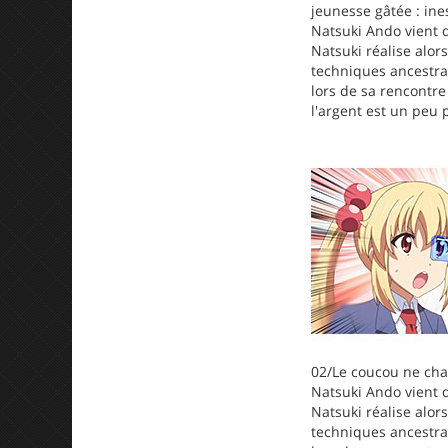
jeunesse gâtée : in
Natsuki Ando vient d
Natsuki réalise alor
techniques ancestral
lors de sa rencontre
l'argent est un peu p
02/Le coucou ne chan
Natsuki Ando vient d
Natsuki réalise alor
techniques ancestral