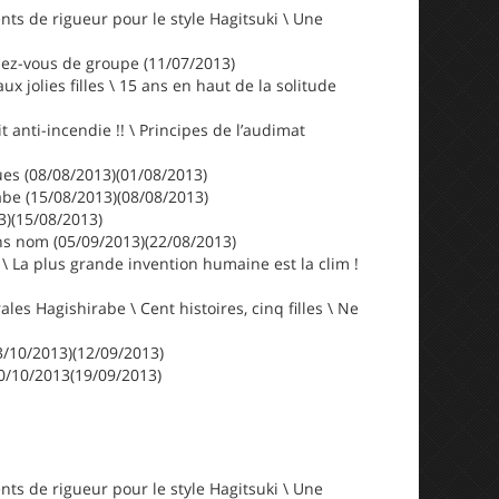
ents de rigueur pour le style Hagitsuki \ Une
ndez-vous de groupe (11/07/2013)
x jolies filles \ 15 ans en haut de la solitude
anti-incendie !! \ Principes de l’audimat
ues (08/08/2013)(01/08/2013)
rabe (15/08/2013)(08/08/2013)
3)(15/08/2013)
ns nom (05/09/2013)(22/08/2013)
\ La plus grande invention humaine est la clim !
es Hagishirabe \ Cent histoires, cinq filles \ Ne
03/10/2013)(12/09/2013)
10/10/2013(19/09/2013)
ents de rigueur pour le style Hagitsuki \ Une