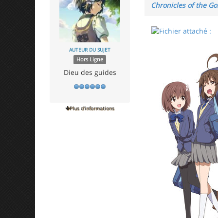
Chronicles of the G
AUTEUR DU SUJET
Hors Ligne
Dieu des guides
Plus d'informations