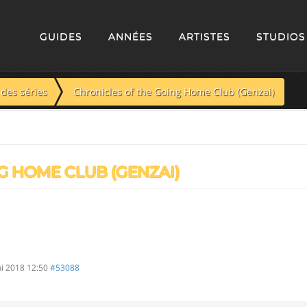
GUIDES
ANNÉES
ARTISTES
STUDIOS
des séries
Chronicles of the Going Home Club (Genzai)
G HOME CLUB (GENZAI)
ui 2018 12:50
#53088