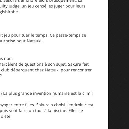
ue. Sakura s'effondre alors brusquement. La
lty Judge, un jeu censé les juger pour leurs
gishirabe.
tit jeu pour tuer le temps. Ce passe-temps se
surprise pour Natsuki.
ans nom
 harcèlent de questions à son sujet. Sakura fait
 club débarquent chez Natsuki pour rencontrer
?
\ La plus grande invention humaine est la clim !
ger entre filles. Sakura a choisi l'endroit, c'est
is vont faire un tour à la piscine. Elles se
 d'été.