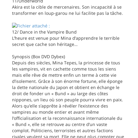
11/Underworld
Akira est la cible de mercenaires. Son incapacité à se
transformer en loup-garou ne lui facilite pas la tâche.
12/ Dance in the Vampire Bund
L’heure est venue pour Mina d’apprendre le terrible
secret que cache son héritage…
Synopsis (Box DVD Dybex)
Depuis des siècles, Mina Tepes, la princesse de tous
les vampires, vit en cachette comme tous les siens
mais elle rêve de mettre enfin un terme à cette vie
d’isolement. Grâce à son énorme fortune, elle éponge
la dette nationale du Japon et obtient en échange le
droit de fonder un « Bund » au large des côtes
nippones, un lieu où son peuple pourra vivre en paix.
Alors qu’elle s’apprête à révéler l’existence des
vampires au monde entier et avant même
l’officialisation et la reconnaissance internationale du
« Bund », elle se retrouve au centre d’un vaste
complot. Politiciens, terroristes et autres factions
rivales veulent sa mort. Elle ne peut plus compter que