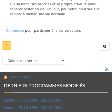
sur sa force, ses proches et sa propre cruauté pour
espérer rester en vie. Un jour, peut-être, pourra-t-elle
aspirer à mener une vie normale...
Connexion
pour participer à la conversation.
1
Fil de cette page
DERNIERS PROGRAMMES MODIFIÉS
Samedi 01/07/2000 (28/07/2026)
Samedi 09/10/1999 (28/07/2026)