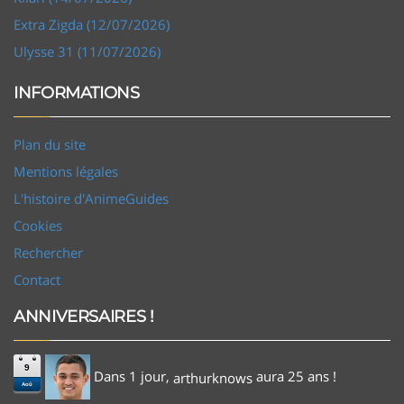
Extra Zigda (12/07/2026)
Ulysse 31 (11/07/2026)
INFORMATIONS
Plan du site
Mentions légales
L'histoire d'AnimeGuides
Cookies
Rechercher
Contact
ANNIVERSAIRES !
9
Dans 1 jour,
aura 25 ans !
arthurknows
Aoû