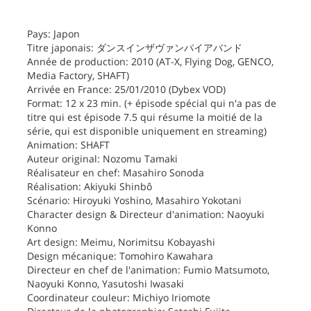
Pays: Japon
Titre japonais: ダンスインザヴァンパイアバンド
Année de production: 2010 (AT-X, Flying Dog, GENCO,
Media Factory, SHAFT)
Arrivée en France: 25/01/2010 (Dybex VOD)
Format: 12 x 23 min. (+ épisode spécial qui n'a pas de
titre qui est épisode 7.5 qui résume la moitié de la
série, qui est disponible uniquement en streaming)
Animation: SHAFT
Auteur original: Nozomu Tamaki
Réalisateur en chef: Masahiro Sonoda
Réalisation: Akiyuki Shinbô
Scénario: Hiroyuki Yoshino, Masahiro Yokotani
Character design & Directeur d'animation: Naoyuki
Konno
Art design: Meimu, Norimitsu Kobayashi
Design mécanique: Tomohiro Kawahara
Directeur en chef de l'animation: Fumio Matsumoto,
Naoyuki Konno, Yasutoshi Iwasaki
Coordinateur couleur: Michiyo Iriomote