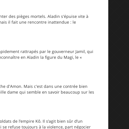
nter des pièges mortels. Aladin s'épuise vite à
ais il fait une rencontre inattendue : le
rapidement rattrapés par le gouverneur Jamil, qui
econnaître en Aladin la figure du Magi, le «
rinthe d'Amon. Mais c'est dans une contrée bien
vieille dame qui semble en savoir beaucoup sur les
dats de l’empire Kô. Il s’agit bien sûr d’un
se refuse toujours à la violence, part négocier