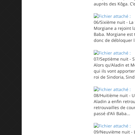
auprès des Kôga. C’e
06/Sixième nuit - La 
Morgiane a rejoint l
Baba. Morgiane est t
donc de débloquer l
07/Septième nuit - 
Alors qu’Aladin et M
qui ils vont apporter
roi de Sindoria, Sind
08/Huitième nuit - 
Aladin a enfin retro
retrouvailles de cou
passé d’Ali Baba...
09/Neuvième nuit - L