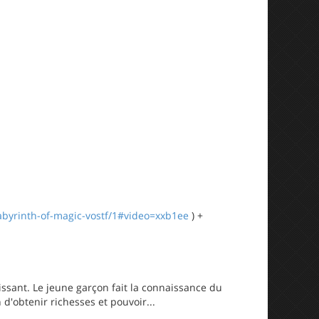
abyrinth-of-magic-vostf/1#video=xxb1ee
) +
ssant. Le jeune garçon fait la connaissance du
d'obtenir richesses et pouvoir...