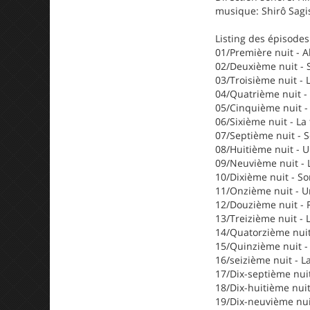
musique: Shirô Sagi
Listing des épisodes
01/Première nuit - A
02/Deuxième nuit - S
03/Troisième nuit - 
04/Quatrième nuit - 
05/Cinquième nuit - 
06/Sixième nuit - La 
07/Septième nuit - 
08/Huitième nuit - 
09/Neuvième nuit - L
10/Dixième nuit - So
11/Onzième nuit - U
12/Douzième nuit - R
13/Treizième nuit - L
14/Quatorzième nuit 
15/Quinzième nuit -
16/seizième nuit - L
17/Dix-septième nuit
18/Dix-huitième nuit
19/Dix-neuvième nui