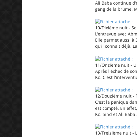
Ali Baba continue d’
gang de la brume. Ma
10/Dixième nuit - So
L’entrevue avec Abma
Elle permet aussi à
qu’il connaît déjà. L
11/Onzième nuit - U
Après l'échec de son
Kô. C'est l'interven
12/Douzième nuit - R
C'est la panique da
est compté. En effe
Kô. Sind et Ali Baba
13/Treizième nuit - L