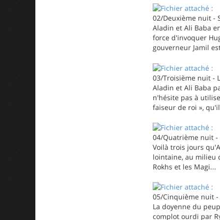
02/Deuxième nuit - S
Aladin et Ali Baba e
force d'invoquer Hug
gouverneur Jamil est 
03/Troisième nuit - 
Aladin et Ali Baba p
n'hésite pas à utili
faiseur de roi », qu'
04/Quatrième nuit -
Voilà trois jours qu
lointaine, au milieu
Rokhs et les Magi...
05/Cinquième nuit - 
La doyenne du peuple
complot ourdi par Ry