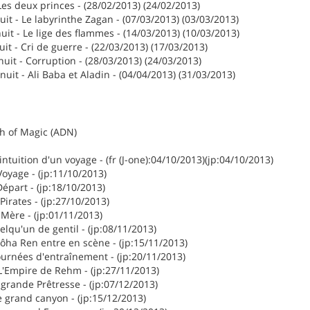
Les deux princes - (28/02/2013) (24/02/2013)
it - Le labyrinthe Zagan - (07/03/2013) (03/03/2013)
it - Le lige des flammes - (14/03/2013) (10/03/2013)
it - Cri de guerre - (22/03/2013) (17/03/2013)
uit - Corruption - (28/03/2013) (24/03/2013)
uit - Ali Baba et Aladin - (04/04/2013) (31/03/2013)
th of Magic (ADN)
intuition d'un voyage - (fr (J-one):04/10/2013)(jp:04/10/2013)
oyage - (jp:11/10/2013)
Départ - (jp:18/10/2013)
Pirates - (jp:27/10/2013)
Mère - (jp:01/11/2013)
elqu'un de gentil - (jp:08/11/2013)
ôha Ren entre en scène - (jp:15/11/2013)
ournées d'entraînement - (jp:20/11/2013)
L'Empire de Rehm - (jp:27/11/2013)
 grande Prêtresse - (jp:07/12/2013)
 grand canyon - (jp:15/12/2013)