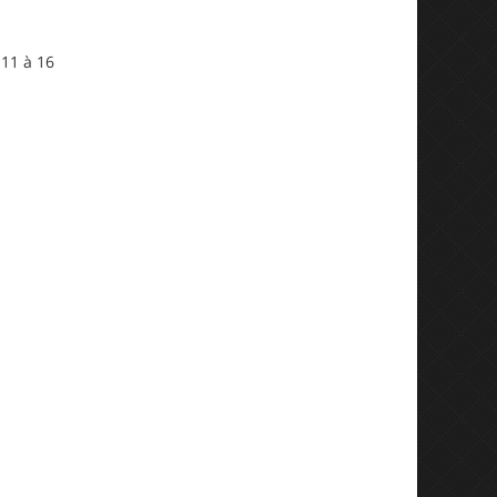
 11 à 16