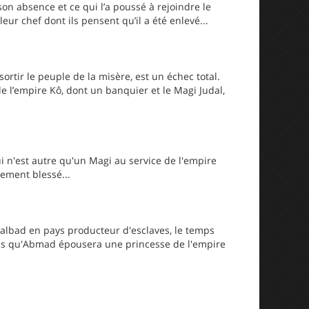
on absence et ce qui l’a poussé à rejoindre le
r chef dont ils pensent qu’il a été enlevé...
rtir le peuple de la misère, est un échec total.
 l’empire Kô, dont un banquier et le Magi Judal,
ui n'est autre qu'un Magi au service de l'empire
vement blessé...
Balbad en pays producteur d'esclaves, le temps
emps qu'Abmad épousera une princesse de l'empire