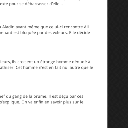
exte pour se débarrasser d’elle...
nu Aladin avant même que celui-ci rencontre Ali
menant est bloquée par des voleurs. Elle décide
térieurs, ils croisent un étrange homme dénudé à
mpathiser. Cet homme n’est en fait nul autre que le
hef du gang de la brume. Il est déçu par ces
s’explique. On va enfin en savoir plus sur le