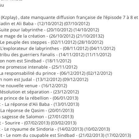
su
 (Kzplay) , date manquante diffusion française de l’épisode 7 à 8 et
ladin et Ali Baba - (12/10/2012) (07/10/2012)
uite pour labyrinthe - (20/10/2012) (14/10/2012)
Le mage de la création - (26/10/2012) (21/10/20132)
Le peuple des steppes - (02/11/2012) (28/10/2012)
L'explorateur de labyrinthes - (08/11/2012) (04/11/2012)
tribu des guerriers Fanalis - (14/11/2012) (11/11/2012)
Son nom est Sindbad - (18/11/2012)
Une promesse intenable - (25/11/2012)
a responsabilité du prince - (06/12/2012) (02/12/2012)
n nom est Judal - (13/12/2012) (09/12/2012)
ne nouvelle venue - (16/12/2012)
ésolution et séparation - (23/12/2012)
e prince de la rébellion - (06/01/2013)
- La réponse d'Ali Baba - (13/01/2013)
 La réponse de Qasim - (20/01/2013)
a sagesse de Salomon - (27/01/2013)
 - Sourire - (07/02/2013) (03/02/2013)
 - Le royaume de Sindoria - (14/02/2013) (10/02/2013)
t - Le nom du coupable est Sindbad - (21/02/2013) (17/02/2013)