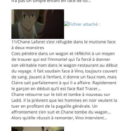
n’a pas un simple enfant en face de lui…
11/Chane Laforet s’est réfugiée dans le mutisme face
à deux monstres
Czes pénètre dans un wagon et réfléchit à un moyen
de trouver qui est l’immortel qui l’a forcé à donner
son véritable nom dans le wagon-restaurant au début
du voyage. Il fait soudain face à Vino, toujours couvert
de sang. Jouant à l’enfant, il donne un faux nom, mais
Claire sait parfaitement à qui il a affaire. Rapidement
le garçon en déduit qu’il est face Rail Tracer…
Chane retourne sur le toit et tombe à nouveau sur
Ladd. Il la prévient que les hommes en noir veulent la
tuer en profitant de la pagaille générale. Un
affrontement s’en suit et Chane tombe du wagon…
Alors qu’elle réussit à remonter, Vino intervient…