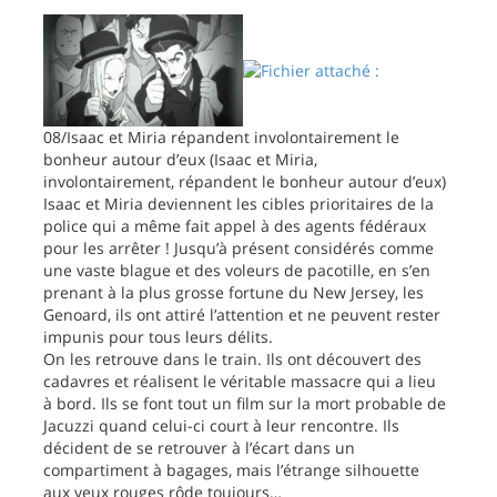
08/Isaac et Miria répandent involontairement le
bonheur autour d’eux (Isaac et Miria,
involontairement, répandent le bonheur autour d’eux)
Isaac et Miria deviennent les cibles prioritaires de la
police qui a même fait appel à des agents fédéraux
pour les arrêter ! Jusqu’à présent considérés comme
une vaste blague et des voleurs de pacotille, en s’en
prenant à la plus grosse fortune du New Jersey, les
Genoard, ils ont attiré l’attention et ne peuvent rester
impunis pour tous leurs délits.
On les retrouve dans le train. Ils ont découvert des
cadavres et réalisent le véritable massacre qui a lieu
à bord. Ils se font tout un film sur la mort probable de
Jacuzzi quand celui-ci court à leur rencontre. Ils
décident de se retrouver à l’écart dans un
compartiment à bagages, mais l’étrange silhouette
aux yeux rouges rôde toujours…