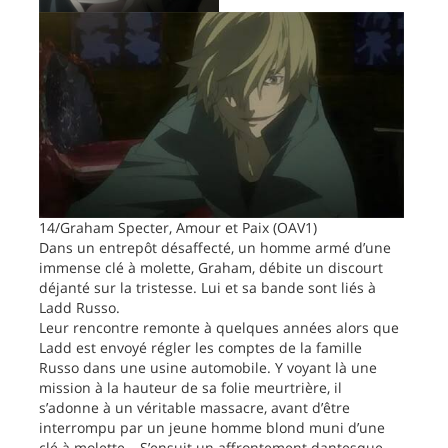
14/Graham Specter, Amour et Paix (OAV1)
Dans un entrepôt désaffecté, un homme armé d’une
immense clé à molette, Graham, débite un discourt
déjanté sur la tristesse. Lui et sa bande sont liés à
Ladd Russo.
Leur rencontre remonte à quelques années alors que
Ladd est envoyé régler les comptes de la famille
Russo dans une usine automobile. Y voyant là une
mission à la hauteur de sa folie meurtrière, il
s’adonne à un véritable massacre, avant d’être
interrompu par un jeune homme blond muni d’une
clé à molette… S’ensuit un affrontement dantesque.