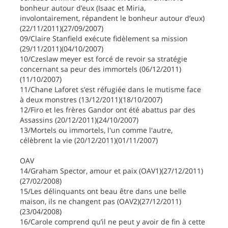
bonheur autour d’eux (Isaac et Miria,
involontairement, répandent le bonheur autour d’eux)
(22/11/2011)(27/09/2007)
09/Claire Stanfield exécute fidèlement sa mission
(29/11/2011)(04/10/2007)
10/Czeslaw meyer est forcé de revoir sa stratégie
concernant sa peur des immortels (06/12/2011)
(11/10/2007)
11/Chane Laforet s’est réfugiée dans le mutisme face
à deux monstres (13/12/2011)(18/10/2007)
12/Firo et les frères Gandor ont été abattus par des
Assassins (20/12/2011)(24/10/2007)
13/Mortels ou immortels, l'un comme l'autre,
célèbrent la vie (20/12/2011)(01/11/2007)
OAV
14/Graham Spector, amour et paix (OAV1)(27/12/2011)
(27/02/2008)
15/Les délinquants ont beau être dans une belle
maison, ils ne changent pas (OAV2)(27/12/2011)
(23/04/2008)
16/Carole comprend qu’il ne peut y avoir de fin à cette