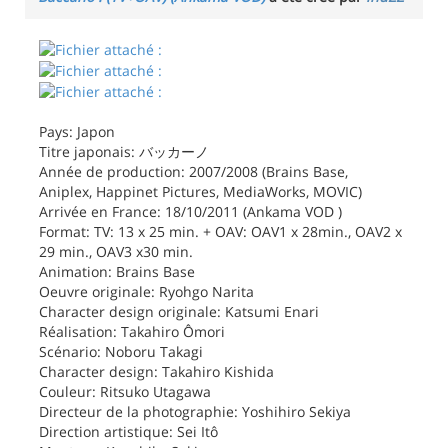
Pays: Japon
Titre japonais: バッカーノ
Année de production: 2007/2008 (Brains Base,
Aniplex, Happinet Pictures, MediaWorks, MOVIC)
Arrivée en France: 18/10/2011 (Ankama VOD )
Format: TV: 13 x 25 min. + OAV: OAV1 x 28min., OAV2 x
29 min., OAV3 x30 min.
Animation: Brains Base
Oeuvre originale: Ryohgo Narita
Character design originale: Katsumi Enari
Réalisation: Takahiro Ômori
Scénario: Noboru Takagi
Character design: Takahiro Kishida
Couleur: Ritsuko Utagawa
Directeur de la photographie: Yoshihiro Sekiya
Direction artistique: Sei Itô