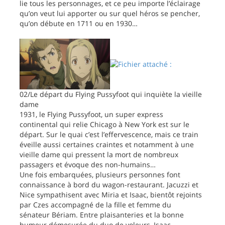
lie tous les personnages, et ce peu importe l’éclairage
qu’on veut lui apporter ou sur quel héros se pencher,
qu’on débute en 1711 ou en 1930…
02/Le départ du Flying Pussyfoot qui inquiète la vieille
dame
1931, le Flying Pussyfoot, un super express
continental qui relie Chicago à New York est sur le
départ. Sur le quai c’est l’effervescence, mais ce train
éveille aussi certaines craintes et notamment à une
vieille dame qui pressent la mort de nombreux
passagers et évoque des non-humains…
Une fois embarquées, plusieurs personnes font
connaissance à bord du wagon-restaurant. Jacuzzi et
Nice sympathisent avec Miria et Isaac, bientôt rejoints
par Czes accompagné de la fille et femme du
sénateur Bériam. Entre plaisanteries et la bonne
humeur démesurée du duo de voleurs, Isaac