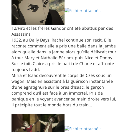
12/Firo et les frères Gandor ont été abattus par des
Assassins
1932, au Daily Days, Rachel continue son récit. Elle
raconte comment elle a pris une balle dans la jambe
alors qu’elle dans la jambe alors qu’elle délivrait tour
à tour Mary et Nathalie Bériam, puis Nice et Donny.
Sur le toit, Claire a pris le parti de Chane et affronte
toujours Ladd.
Miria et Isaac découvrent le corps de Czes sous un
wagon. Mais en assistant à la guérison instantanée
d’une égratignure sur le bras d’Isaac, le garçon
comprend qu’il est face à un immortel. Pris de
panique en le voyant avancer sa main droite vers lui,
il précipite tout le monde hors du train…