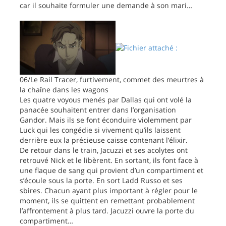
car il souhaite formuler une demande à son mari…
06/Le Rail Tracer, furtivement, commet des meurtres à
la chaîne dans les wagons
Les quatre voyous menés par Dallas qui ont volé la
panacée souhaitent entrer dans l’organisation
Gandor. Mais ils se font éconduire violemment par
Luck qui les congédie si vivement qu’ils laissent
derrière eux la précieuse caisse contenant l’élixir.
De retour dans le train, Jacuzzi et ses acolytes ont
retrouvé Nick et le libèrent. En sortant, ils font face à
une flaque de sang qui provient d’un compartiment et
s’écoule sous la porte. En sort Ladd Russo et ses
sbires. Chacun ayant plus important à régler pour le
moment, ils se quittent en remettant probablement
l’affrontement à plus tard. Jacuzzi ouvre la porte du
compartiment…