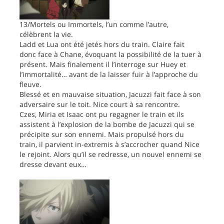
13/Mortels ou Immortels, l’un comme l’autre,
célèbrent la vie.
Ladd et Lua ont été jetés hors du train. Claire fait
donc face à Chane, évoquant la possibilité de la tuer à
présent. Mais finalement il l’interroge sur Huey et
l’immortalité… avant de la laisser fuir à l’approche du
fleuve.
Blessé et en mauvaise situation, Jacuzzi fait face à son
adversaire sur le toit. Nice court à sa rencontre.
Czes, Miria et Isaac ont pu regagner le train et ils
assistent à l’explosion de la bombe de Jacuzzi qui se
précipite sur son ennemi. Mais propulsé hors du
train, il parvient in-extremis à s’accrocher quand Nice
le rejoint. Alors qu’il se redresse, un nouvel ennemi se
dresse devant eux…