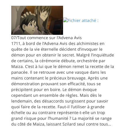
07/Tout commence sur l’Advena Avis
1711, à bord de l’Advena Avis des alchimistes en
quête de la vie éternelle décident d’invoquer le
démon pour en obtenir le secret. Malgré l’inquiétude
de certains, la cérémonie débute, orchestrée par
Maiza. C’est à lui que le démon remet la recette de la
panacée. Il se retrouve avec une vasque dans les
mains contenant le précieux breuvage. Après une
démonstration prouvant son efficacité, tous se
précipitent pour en boire. Le démon évoque
cependant un ensemble de règles. Mais dès le
lendemain, des désaccords surgissent pour savoir
quoi faire de la recette. Faut-il l’utiliser à grande
échelle ou au contraire représente-t-elle un trop
grand risque pour l’humanité ? La majorité se range
du côté de Maiza, laissant Szilard seul contre tous…