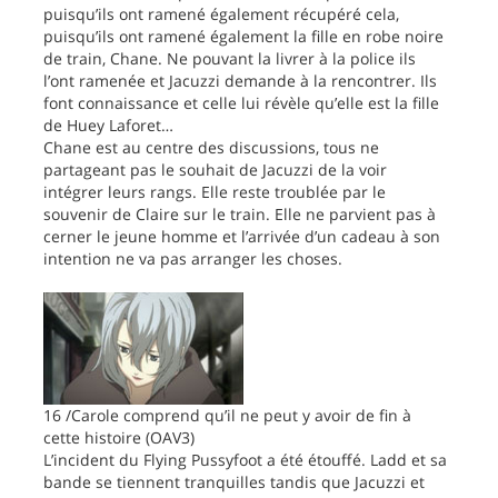
puisqu’ils ont ramené également récupéré cela,
puisqu’ils ont ramené également la fille en robe noire
de train, Chane. Ne pouvant la livrer à la police ils
l’ont ramenée et Jacuzzi demande à la rencontrer. Ils
font connaissance et celle lui révèle qu’elle est la fille
de Huey Laforet…
Chane est au centre des discussions, tous ne
partageant pas le souhait de Jacuzzi de la voir
intégrer leurs rangs. Elle reste troublée par le
souvenir de Claire sur le train. Elle ne parvient pas à
cerner le jeune homme et l’arrivée d’un cadeau à son
intention ne va pas arranger les choses.
16 /Carole comprend qu’il ne peut y avoir de fin à
cette histoire (OAV3)
L’incident du Flying Pussyfoot a été étouffé. Ladd et sa
bande se tiennent tranquilles tandis que Jacuzzi et