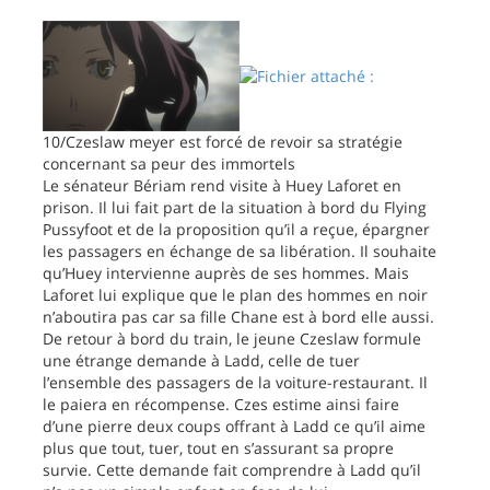
10/Czeslaw meyer est forcé de revoir sa stratégie
concernant sa peur des immortels
Le sénateur Bériam rend visite à Huey Laforet en
prison. Il lui fait part de la situation à bord du Flying
Pussyfoot et de la proposition qu’il a reçue, épargner
les passagers en échange de sa libération. Il souhaite
qu’Huey intervienne auprès de ses hommes. Mais
Laforet lui explique que le plan des hommes en noir
n’aboutira pas car sa fille Chane est à bord elle aussi.
De retour à bord du train, le jeune Czeslaw formule
une étrange demande à Ladd, celle de tuer
l’ensemble des passagers de la voiture-restaurant. Il
le paiera en récompense. Czes estime ainsi faire
d’une pierre deux coups offrant à Ladd ce qu’il aime
plus que tout, tuer, tout en s’assurant sa propre
survie. Cette demande fait comprendre à Ladd qu’il