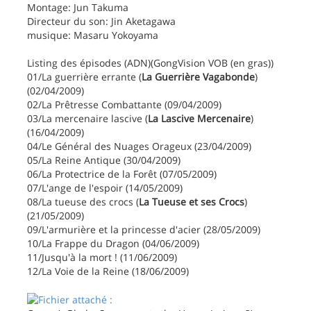
Montage: Jun Takuma
Directeur du son: Jin Aketagawa
musique: Masaru Yokoyama
Listing des épisodes (ADN)(GongVision VOB (en gras))
01/La guerrière errante (
La Guerrière Vagabonde
)
(02/04/2009)
02/La Prêtresse Combattante (09/04/2009)
03/La mercenaire lascive (
La Lascive Mercenaire
)
(16/04/2009)
04/Le Général des Nuages Orageux (23/04/2009)
05/La Reine Antique (30/04/2009)
06/La Protectrice de la Forêt (07/05/2009)
07/L'ange de l'espoir (14/05/2009)
08/La tueuse des crocs (
La Tueuse et ses Crocs
)
(21/05/2009)
09/L'armurière et la princesse d'acier (28/05/2009)
10/La Frappe du Dragon (04/06/2009)
11/Jusqu'à la mort ! (11/06/2009)
12/La Voie de la Reine (18/06/2009)