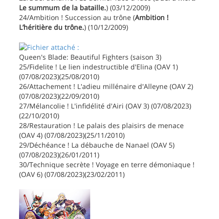
Le summum de la bataille.
) (03/12/2009)
24/Ambition ! Succession au trône (
Ambition !
L’héritière du trône.
) (10/12/2009)
Queen's Blade: Beautiful Fighters (saison 3)
25/Fidelite ! Le lien indestructible d'Elina (OAV 1)
(07/08/2023)(25/08/2010)
26/Attachement ! L'adieu millénaire d'Alleyne (OAV 2)
(07/08/2023)(22/09/2010)
27/Mélancolie ! L'infidélité d'Airi (OAV 3) (07/08/2023)
(22/10/2010)
28/Restauration ! Le palais des plaisirs de menace
(OAV 4) (07/08/2023)(25/11/2010)
29/Déchéance ! La débauche de Nanael (OAV 5)
(07/08/2023)(26/01/2011)
30/Technique secrète ! Voyage en terre démoniaque !
(OAV 6) (07/08/2023)(23/02/2011)