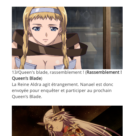
13/Queen's blade, rassemblement ! (
Rassemblement !
Queen’s Blade
)
La Reine Aldra agit étrangement. Nanael est donc
envoyée pour enquêter et participer au prochain
Queen’s Blade.