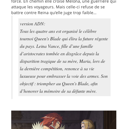
force. En chemin elle croise Melona, une guerrière qui
attaque les voyageurs. Mais celle-ci refuse de se
battre contre Reina qu’elle juge trop faible…
version ADN:
Tous les quatre ans est organisé le célèbre
tournoi Queen's Blade qui élira la future régente
du pays. Leina Vance, fille d’une famille
d’aristocrates tombée en disgrâce depuis la
disparition tragique de sa mère, Maria, lors de
la dernière compétition, renonce à sa vie
luxueuse pour embrasser la voie des armes. Son
objectif : triompher au Queen’s Blade, afin
d’honorer la mémoire de sa défunte mère.