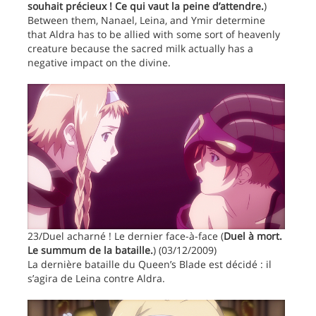
souhait précieux ! Ce qui vaut la peine d’attendre.
)
Between them, Nanael, Leina, and Ymir determine
that Aldra has to be allied with some sort of heavenly
creature because the sacred milk actually has a
negative impact on the divine.
23/Duel acharné ! Le dernier face-à-face (
Duel à mort.
Le summum de la bataille.
) (03/12/2009)
La dernière bataille du Queen’s Blade est décidé : il
s’agira de Leina contre Aldra.