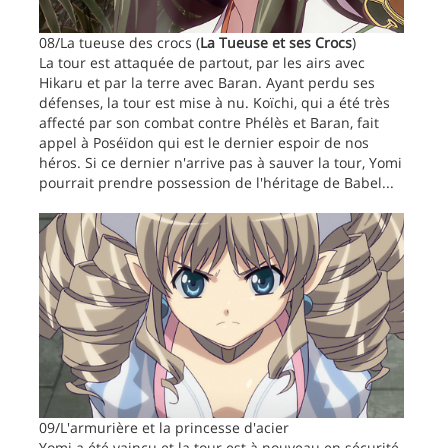
08/La tueuse des crocs (
La Tueuse et ses Crocs
)
La tour est attaquée de partout, par les airs avec
Hikaru et par la terre avec Baran. Ayant perdu ses
défenses, la tour est mise à nu. Koïchi, qui a été très
affecté par son combat contre Phélès et Baran, fait
appel à Poséïdon qui est le dernier espoir de nos
héros. Si ce dernier n'arrive pas à sauver la tour, Yomi
pourrait prendre possession de l'héritage de Babel...
09/L'armurière et la princesse d'acier
Yomi a été vaincu et la tour est à nouveau en sécurité.