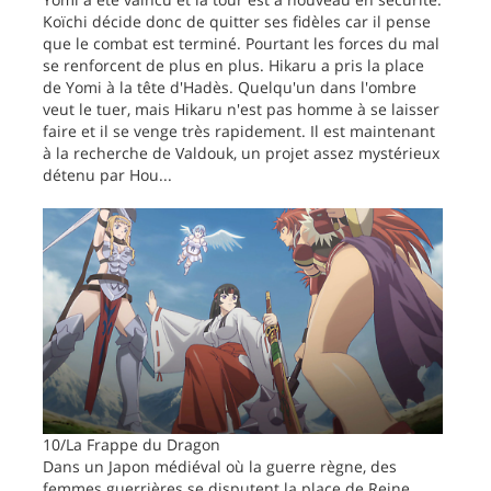
Koïchi décide donc de quitter ses fidèles car il pense
que le combat est terminé. Pourtant les forces du mal
se renforcent de plus en plus. Hikaru a pris la place
de Yomi à la tête d'Hadès. Quelqu'un dans l'ombre
veut le tuer, mais Hikaru n'est pas homme à se laisser
faire et il se venge très rapidement. Il est maintenant
à la recherche de Valdouk, un projet assez mystérieux
détenu par Hou...
10/La Frappe du Dragon
Dans un Japon médiéval où la guerre règne, des
femmes guerrières se disputent la place de Reine.