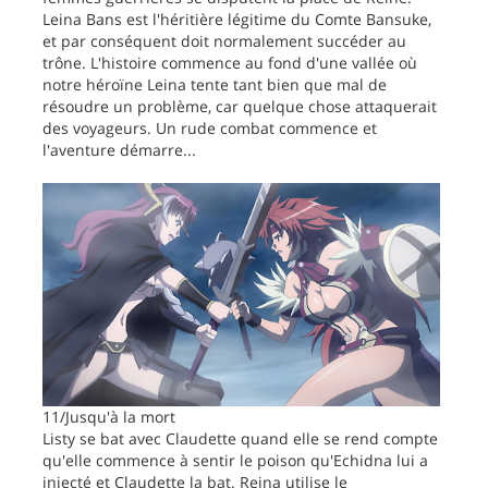
Leina Bans est l'héritière légitime du Comte Bansuke,
et par conséquent doit normalement succéder au
trône. L'histoire commence au fond d'une vallée où
notre héroïne Leina tente tant bien que mal de
résoudre un problème, car quelque chose attaquerait
des voyageurs. Un rude combat commence et
l'aventure démarre...
11/Jusqu'à la mort
Listy se bat avec Claudette quand elle se rend compte
qu'elle commence à sentir le poison qu'Echidna lui a
injecté et Claudette la bat. Reina utilise le