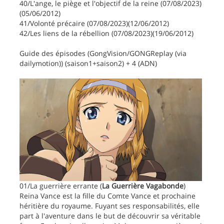
40/L'ange, le piège et l'objectif de la reine (07/08/2023)
(05/06/2012)
41/Volonté précaire (07/08/2023)(12/06/2012)
42/Les liens de la rébellion (07/08/2023)(19/06/2012)
Guide des épisodes (GongVision/GONGReplay (via
dailymotion)) (saison1+saison2) + 4 (ADN)
01/La guerrière errante (
La Guerrière Vagabonde
)
Reina Vance est la fille du Comte Vance et prochaine
héritière du royaume. Fuyant ses responsabilités, elle
part à l'aventure dans le but de découvrir sa véritable