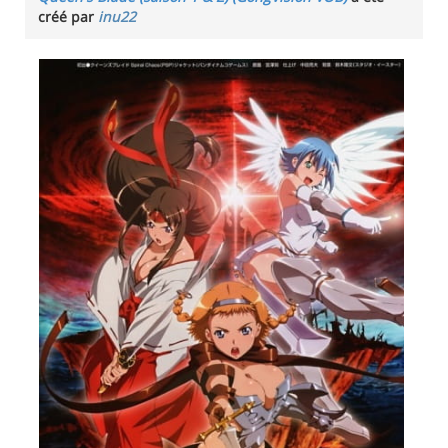
créé par
inu22