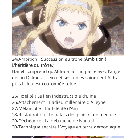
24/Ambition ! Succession au trône (
Ambition !
L’héritière du trône.
)
Nanel comprend qu’Aldra a fait un pacte avec l’ange
déchu Delmora. Leina et ses amies vainquent Aldra,
puis Leina est couronnée reine.
25/Fidélité ! Le lien indestructible d'Elina
26/Attachement ! L'adieu millénaire d'Alleyne
27/Mélancolie ! L'infidélité d'Airi
28/Restauration ! Le palais des plaisirs de menace
29/Déchéance ! La débauche de Nanael
30/Technique secrète ! Voyage en terre démoniaque !