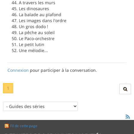
44. A travers les murs
45. Les dinosaures
46. La balade au plafond
47. Les images dans l'ordre
48. Un gros dodo !
49. La pêche au soleil
50. Le Paco-orchestre
51. Le petit lutin
52. Une mélodie...
Connexion
pour participer à la conversation.
1
Fil de cette page