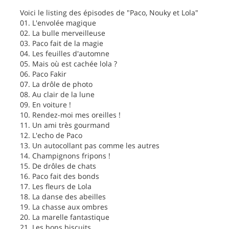
Voici le listing des épisodes de "Paco, Nouky et Lola"
01. L'envolée magique
02. La bulle merveilleuse
03. Paco fait de la magie
04. Les feuilles d'automne
05. Mais où est cachée lola ?
06. Paco Fakir
07. La drôle de photo
08. Au clair de la lune
09. En voiture !
10. Rendez-moi mes oreilles !
11. Un ami très gourmand
12. L'echo de Paco
13. Un autocollant pas comme les autres
14. Champignons fripons !
15. De drôles de chats
16. Paco fait des bonds
17. Les fleurs de Lola
18. La danse des abeilles
19. La chasse aux ombres
20. La marelle fantastique
21. Les bons biscuits