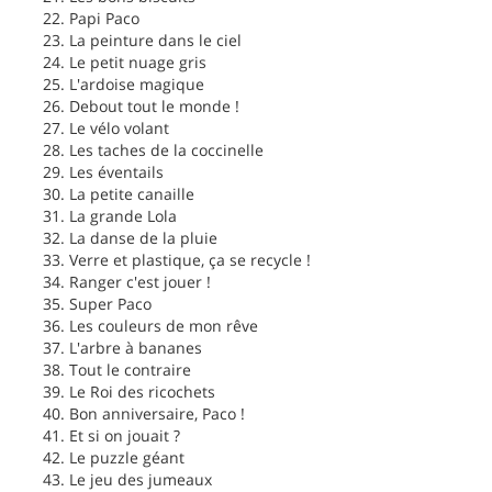
22. Papi Paco
23. La peinture dans le ciel
24. Le petit nuage gris
25. L'ardoise magique
26. Debout tout le monde !
27. Le vélo volant
28. Les taches de la coccinelle
29. Les éventails
30. La petite canaille
31. La grande Lola
32. La danse de la pluie
33. Verre et plastique, ça se recycle !
34. Ranger c'est jouer !
35. Super Paco
36. Les couleurs de mon rêve
37. L'arbre à bananes
38. Tout le contraire
39. Le Roi des ricochets
40. Bon anniversaire, Paco !
41. Et si on jouait ?
42. Le puzzle géant
43. Le jeu des jumeaux