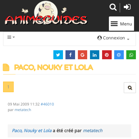
Panneau de gestion des cookies
Menu
Connexion
PACO, NOUKY ET LOLA
1
09 Mai 2009 11:32
#46010
par
metatech
Paco, Nouky et Lola
a été créé par
metatech