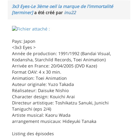
3x3 Eyes-Le 3ème oeil la marque de l'immortalité
[terminer]
a été créé par
inu22
Pays: Japon
<3x3 Eyes >
Année de production: 1991/1992 (Bandai Visual,
Kodansha, Starchild Records, Toei Animation)
Arrivée en France: 20/04/2005 (DVD Kaze)
Format OAV: 4 x 30 min.
Animation: Toei Animation
Auteur originale: Yuzo Takada
Réalisateur: Daisuke Nishio
Character design: Kouichi Arai
Directeur artistique: Toshikatzu Sanuki, Junichi
Taniguchi (eps 2/4)
Artiste musical: Kaoru Wada
arrangement musicaux: Hideyuki Tanaka
Listing des épisodes