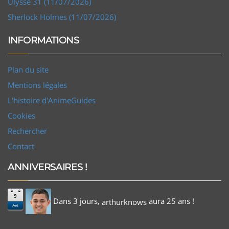
Ulysse 31 (11/07/2026)
Sherlock Holmes (11/07/2026)
INFORMATIONS
Plan du site
Mentions légales
L'histoire d'AnimeGuides
Cookies
Rechercher
Contact
ANNIVERSAIRES !
9
Dans 3 jours,
aura 25 ans !
arthurknows
Aoû