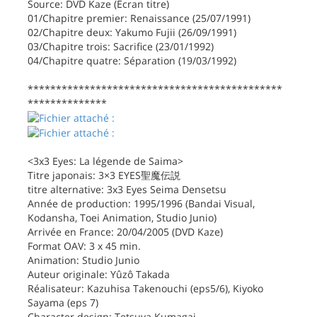
Source: DVD Kaze (Ecran titre)
01/Chapitre premier: Renaissance (25/07/1991)
02/Chapitre deux: Yakumo Fujii (26/09/1991)
03/Chapitre trois: Sacrifice (23/01/1992)
04/Chapitre quatre: Séparation (19/03/1992)
*********************************************
**************
<3x3 Eyes: La légende de Saima>
Titre japonais: 3×3 EYES聖魔伝説
titre alternative: 3x3 Eyes Seima Densetsu
Année de production: 1995/1996 (Bandai Visual,
Kodansha, Toei Animation, Studio Junio)
Arrivée en France: 20/04/2005 (DVD Kaze)
Format OAV: 3 x 45 min.
Animation: Studio Junio
Auteur originale: Yûzô Takada
Réalisateur: Kazuhisa Takenouchi (eps5/6), Kiyoko
Sayama (eps 7)
Character design: Tetsuya Kumagai