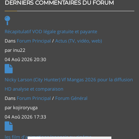
DERNIERS COMMENTAIRES DU FORUM
Récapitulatif VOD légale gratuite et payante
Dans
Forum Principal
/
Actus (TV, vidéo, web)
par
inu22
04 Aoû 2026 20:30
Nicky Larson (City Hunter) Vf Mangas 2026 pour la diffusion
HD analyse et comparaison
Dans
Forum Principal
/
Forum Général
par
kojiroryuga
04 Aoû 2026 17:33
les film d'animations Japonais au cinéma