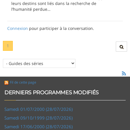
leurs destins sont liés dans la recherche de
l’humanité perdue…
Connexion
pour participer à la conversation.
1
Fil de cette page
DERNIERS PROGRAMMES MODIFIÉS
Samedi 01/07/2000 (28/07/2026)
Samedi 09/10/1999 (28/07/2026)
Samedi 17/06/2000 (28/07/2026)