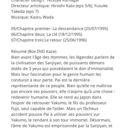
Directeur artistique: Hiroshi Kato (eps 5/6), Yusuke
Takeda (eps 7)
Musique: Kaoru Wada
05/Chapitre premier: La descendance (25/07/1995)
06/Chapitre deux: La clé (18/12/1995)
07/Chapitre trois:Le retour (25/06/1996)
Résumé (Box DVD Kaze)
Bien avant l'âge des Hommes, les légendes parlent de
la civilisation des Sanjiyan, de puissants démons
dotés de 3 yeux qui possédaient le don d'immortalité.
Mais leur fascination pour le genre humain les
conduisit à leur perte. Paï est la dernière
représentante de ce peuple. Bien qu’elle ne maîtrise
pas encore ses pouvoirs, elle n’aspire qu’à une chose :
redevenir humaine. Elle se rend au Japon dans
l’espoir de retrouver Yakumo, le fils du professeur
Fujii, seul capable de l’aider. Mais un fâcheux
accident pousse Paï à utiliser ses pouvoirs sur
Yakumo, le rendant à son tour immortel. Désormais,
l’âme de Yakumo est emprisonnée par la Sanjiyan, et