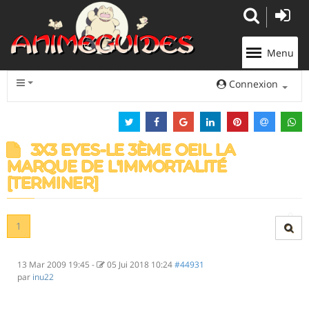
Panneau de gestion des cookies
Menu
Connexion
3X3 EYES-LE 3ÈME OEIL LA
MARQUE DE L'IMMORTALITÉ
[TERMINER]
1
13 Mar 2009 19:45
-
05 Jui 2018 10:24
#44931
par
inu22