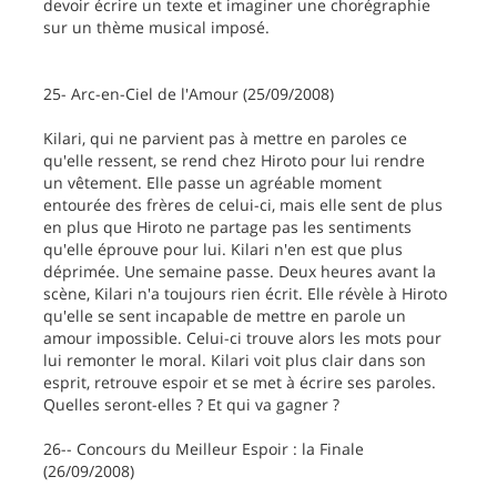
devoir écrire un texte et imaginer une chorégraphie
sur un thème musical imposé.
25- Arc-en-Ciel de l'Amour (25/09/2008)
Kilari, qui ne parvient pas à mettre en paroles ce
qu'elle ressent, se rend chez Hiroto pour lui rendre
un vêtement. Elle passe un agréable moment
entourée des frères de celui-ci, mais elle sent de plus
en plus que Hiroto ne partage pas les sentiments
qu'elle éprouve pour lui. Kilari n'en est que plus
déprimée. Une semaine passe. Deux heures avant la
scène, Kilari n'a toujours rien écrit. Elle révèle à Hiroto
qu'elle se sent incapable de mettre en parole un
amour impossible. Celui-ci trouve alors les mots pour
lui remonter le moral. Kilari voit plus clair dans son
esprit, retrouve espoir et se met à écrire ses paroles.
Quelles seront-elles ? Et qui va gagner ?
26-- Concours du Meilleur Espoir : la Finale
(26/09/2008)