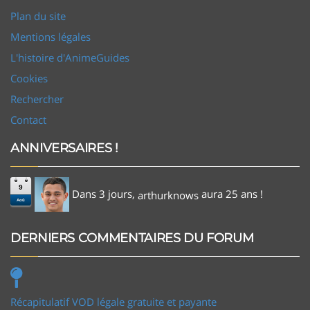
Plan du site
Mentions légales
L'histoire d'AnimeGuides
Cookies
Rechercher
Contact
ANNIVERSAIRES !
9
Dans 3 jours,
aura 25 ans !
arthurknows
Aoû
DERNIERS COMMENTAIRES DU FORUM
Récapitulatif VOD légale gratuite et payante