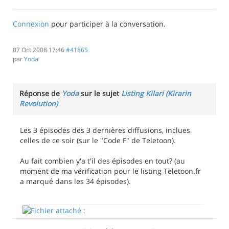
Connexion
pour participer à la conversation.
07 Oct 2008 17:46
#41865
par
Yoda
Réponse de
Yoda
sur le sujet
Listing Kilari (Kirarin
Revolution)
Les 3 épisodes des 3 dernières diffusions, inclues
celles de ce soir (sur le "Code F" de Teletoon).
Au fait combien y'a t'il des épisodes en tout? (au
moment de ma vérification pour le listing Teletoon.fr
a marqué dans les 34 épisodes).