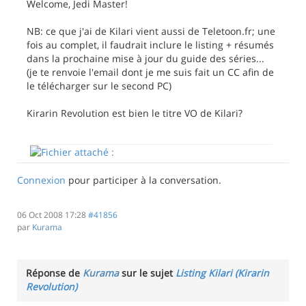
Welcome, Jedi Master!
NB: ce que j'ai de Kilari vient aussi de Teletoon.fr; une
fois au complet, il faudrait inclure le listing + résumés
dans la prochaine mise à jour du guide des séries...
(je te renvoie l'email dont je me suis fait un CC afin de
le télécharger sur le second PC)
Kirarin Revolution est bien le titre VO de Kilari?
Connexion
pour participer à la conversation.
06 Oct 2008 17:28
#41856
par
Kurama
Réponse de
Kurama
sur le sujet
Listing Kilari (Kirarin
Revolution)