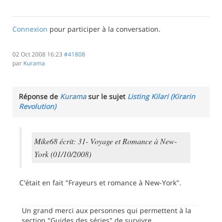
Connexion
pour participer à la conversation.
02 Oct 2008 16:23
#41808
par
Kurama
Réponse de
Kurama
sur le sujet
Listing Kilari (Kirarin
Revolution)
Mike68 écrit: 31- Voyage et Romance à New-
York (01/10/2008)
C'était en fait "Frayeurs et romance à New-York".
Un grand merci aux personnes qui permettent à la
section "Guides des séries" de survivre.