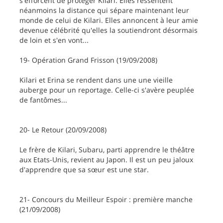
s'efforcent de protéger Kilari. Elles ressentent
néanmoins la distance qui sépare maintenant leur
monde de celui de Kilari. Elles annoncent à leur amie
devenue célébrité qu'elles la soutiendront désormais
de loin et s'en vont...
19- Opération Grand Frisson (19/09/2008)
Kilari et Erina se rendent dans une une vieille
auberge pour un reportage. Celle-ci s'avère peuplée
de fantômes...
20- Le Retour (20/09/2008)
Le frère de Kilari, Subaru, parti apprendre le théâtre
aux Etats-Unis, revient au Japon. Il est un peu jaloux
d'apprendre que sa sœur est une star.
21- Concours du Meilleur Espoir : première manche
(21/09/2008)