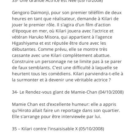
33- Une Grande Actrice est Née (03/10/2008)
Gengoro Daimonji, pour son premier téléfilm de deux
heures en tant que réalisateur, demande à Kilari de
jouer le premier rôle. Il s'agira d'un film d'action
d'époque en mer, où Kilari jouera avec l'actrice et
vétéran Haruko Misora, qui appartient à l'agence
Higashiyama et est réputée être dure avec les
débutantes. Comme prévu, elle se montre très
cassante avec une Kilari complètement abattue.
Construire un personnage ne se limite pas à se parer
de faux semblants. C'est une difficulté à laquelle se
heurtent tous les comédiens. Kilari parviendra-t-elle à
la surmonter et à devenir une véritable actrice ?
34- Le Rendez-vous glant de Mamie-Chan (04/10/2008)
Mamie Chan est d’excellente humeur: elle a appris
qu'Hiroto allait faire un reportage dans son quartier.
Elle s'arrange pour être interviewée par lui.
35 – Kilari contre l'insaisisable X (05/10/2008)