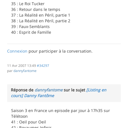
35 : Le Roi Tucker
36 : Retour dans le temps
37 : La Réalité en Péril, partie 1
38 : La Réalité en Péril, partie 2
39 : Faux-Semblants
40 : Esprit de Famille
Connexion
pour participer à la conversation.
11 Avr 2007 13:49
#34297
par
dannyfantome
Réponse de
dannyfantome
sur le sujet
[Listing en
cours] Danny Fantôme
Saison 3 en France un episode par jour à 17h35 sur
Télétoon
41 : Oeil pour Oeil
42 : Royaumes Infinis