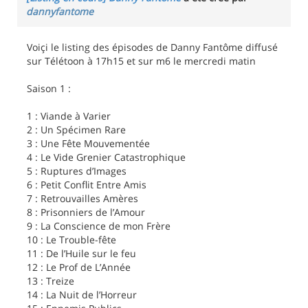
dannyfantome
Voiçi le listing des épisodes de Danny Fantôme diffusé
sur Télétoon à 17h15 et sur m6 le mercredi matin
Saison 1 :
1 : Viande à Varier
2 : Un Spécimen Rare
3 : Une Fête Mouvementée
4 : Le Vide Grenier Catastrophique
5 : Ruptures d’Images
6 : Petit Conflit Entre Amis
7 : Retrouvailles Amères
8 : Prisonniers de l’Amour
9 : La Conscience de mon Frère
10 : Le Trouble-fête
11 : De l’Huile sur le feu
12 : Le Prof de L’Année
13 : Treize
14 : La Nuit de l’Horreur