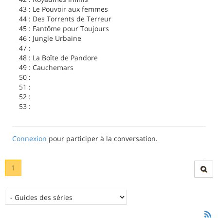
43 : Le Pouvoir aux femmes
44 : Des Torrents de Terreur
45 : Fantôme pour Toujours
46 : Jungle Urbaine
47 :
48 : La Boîte de Pandore
49 : Cauchemars
50 :
51 :
52 :
53 :
Connexion
pour participer à la conversation.
1