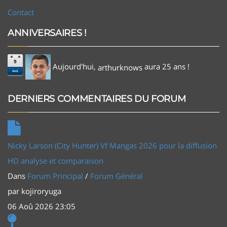
Contact
ANNIVERSAIRES !
9
Aujourd'hui,
aura 25 ans !
arthurknows
Aoû
DERNIERS COMMENTAIRES DU FORUM
Nicky Larson (City Hunter) Vf Mangas 2026 pour la diffusion
HD analyse et comparaison
Dans
Forum Principal
/
Forum Général
par
kojiroryuga
06 Aoû 2026 23:05