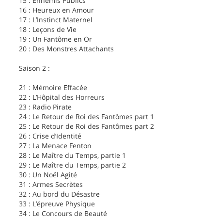
15 : Ennemis Publics
16 : Heureux en Amour
17 : L’Instinct Maternel
18 : Leçons de Vie
19 : Un Fantôme en Or
20 : Des Monstres Attachants
Saison 2 :
21 : Mémoire Effacée
22 : L’Hôpital des Horreurs
23 : Radio Pirate
24 : Le Retour de Roi des Fantômes part 1
25 : Le Retour de Roi des Fantômes part 2
26 : Crise d’Identité
27 : La Menace Fenton
28 : Le Maître du Temps, partie 1
29 : Le Maître du Temps, partie 2
30 : Un Noël Agité
31 : Armes Secrètes
32 : Au bord du Désastre
33 : L’épreuve Physique
34 : Le Concours de Beauté