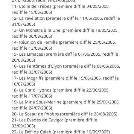
27/04/2005, rediff le 08/05/2005)
11- Etoile de Trèbes (première diff le 04/05/2005,
rediff le 15/05/2005)
12- La révélation (première diff le 11/05/2005, rediff le
31/07/2005)
13- Un Monstre à la Une (première diff le 18/05/2005,
rediff le 06/08/2005)
14- Réunion de Famille (première diff le 25/05/2005,
rediff le 13/08/2005)
15- Les Limaces (première diff le 01/06/2005, rediff le
20/08/2005)
16- Les Fantômes d'Elyon (première diff le 08/06/2005,
rediff le 03/07/2005)
17- Les Mogriffs (première diff le 15/06/2005, rediff le
10/07/2005)
18- Le Cor d'Hypnos (première diff le 22/06/2005,
rediff le 17/07/2005)
19- La Mine Sous-Marine (première diff le 29/06/2005,
rediff le 24/07/2005)
20- Le Sceau de Phobos (première diff le 28/08/2005)
21- Les Evadés de Cavigor (première diff le
03/09/2005)
22- Le Défi de Caleb (première diff le 10/09/2005)