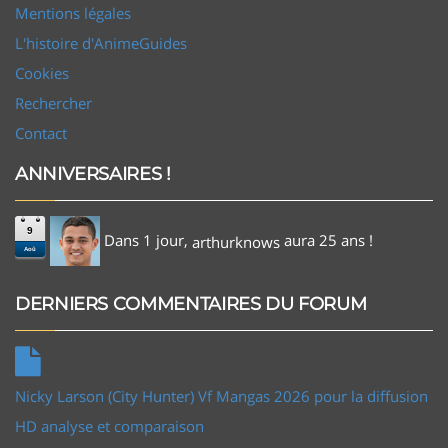
Mentions légales
L'histoire d'AnimeGuides
Cookies
Rechercher
Contact
ANNIVERSAIRES !
9
Dans 1 jour,
aura 25 ans !
arthurknows
Aoû
DERNIERS COMMENTAIRES DU FORUM
Nicky Larson (City Hunter) Vf Mangas 2026 pour la diffusion
HD analyse et comparaison