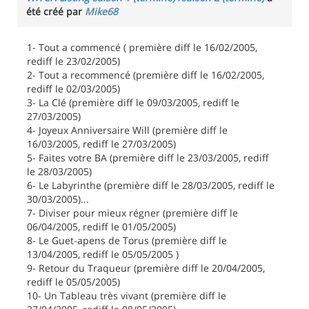
été créé par
Mike68
1- Tout a commencé ( première diff le 16/02/2005,
rediff le 23/02/2005)
2- Tout a recommencé (première diff le 16/02/2005,
rediff le 02/03/2005)
3- La Clé (première diff le 09/03/2005, rediff le
27/03/2005)
4- Joyeux Anniversaire Will (première diff le
16/03/2005, rediff le 27/03/2005)
5- Faites votre BA (première diff le 23/03/2005, rediff
le 28/03/2005)
6- Le Labyrinthe (première diff le 28/03/2005, rediff le
30/03/2005)...
7- Diviser pour mieux régner (première diff le
06/04/2005, rediff le 01/05/2005)
8- Le Guet-apens de Torus (première diff le
13/04/2005, rediff le 05/05/2005 )
9- Retour du Traqueur (première diff le 20/04/2005,
rediff le 05/05/2005)
10- Un Tableau très vivant (première diff le