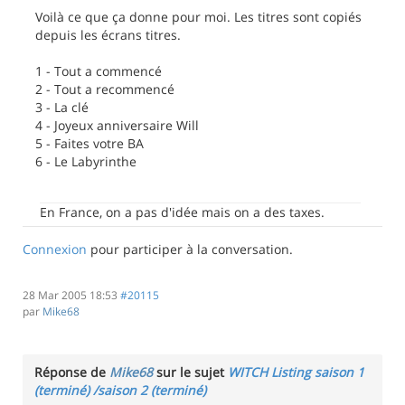
Voilà ce que ça donne pour moi. Les titres sont copiés
depuis les écrans titres.
1 - Tout a commencé
2 - Tout a recommencé
3 - La clé
4 - Joyeux anniversaire Will
5 - Faites votre BA
6 - Le Labyrinthe
En France, on a pas d'idée mais on a des taxes.
Connexion
pour participer à la conversation.
28 Mar 2005 18:53
#20115
par
Mike68
Réponse de
Mike68
sur le sujet
WITCH Listing saison 1
(terminé) /saison 2 (terminé)