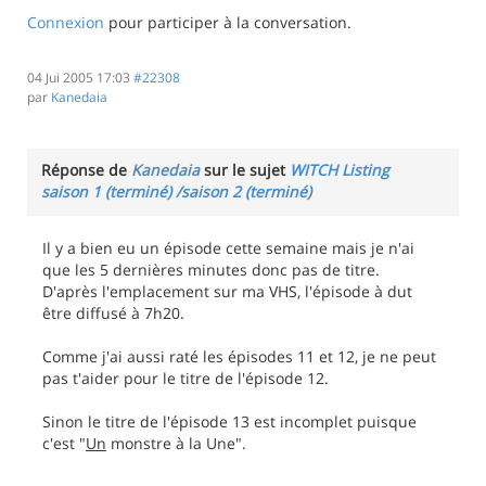
Connexion
pour participer à la conversation.
04 Jui 2005 17:03
#22308
par
Kanedaia
Réponse de
Kanedaia
sur le sujet
WITCH Listing
saison 1 (terminé) /saison 2 (terminé)
Il y a bien eu un épisode cette semaine mais je n'ai
que les 5 dernières minutes donc pas de titre.
D'après l'emplacement sur ma VHS, l'épisode à dut
être diffusé à 7h20.
Comme j'ai aussi raté les épisodes 11 et 12, je ne peut
pas t'aider pour le titre de l'épisode 12.
Sinon le titre de l'épisode 13 est incomplet puisque
c'est "
Un
monstre à la Une".