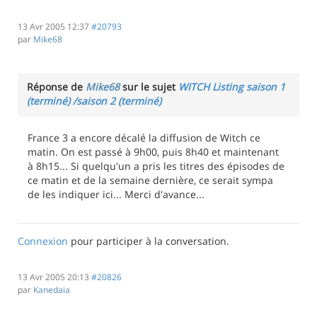
13 Avr 2005 12:37
#20793
par
Mike68
Réponse de
Mike68
sur le sujet
WITCH Listing saison 1
(terminé) /saison 2 (terminé)
France 3 a encore décalé la diffusion de Witch ce
matin. On est passé à 9h00, puis 8h40 et maintenant
à 8h15... Si quelqu'un a pris les titres des épisodes de
ce matin et de la semaine dernière, ce serait sympa
de les indiquer ici... Merci d'avance...
Connexion
pour participer à la conversation.
13 Avr 2005 20:13
#20826
par
Kanedaia