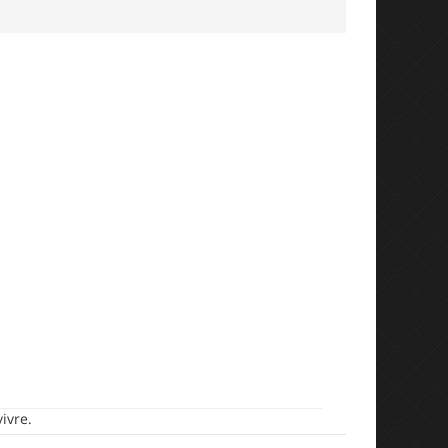
ivre.