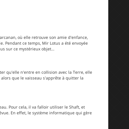
Marcanan, où elle retrouve son amie d'enfance,
ie. Pendant ce temps, Mir Lotus a été envoyée
lus sur ce mystérieux objet…
r qu'elle n'entre en collision avec la Terre, elle
 alors que le vaisseau s'apprête à quitter la
 Pour cela, il va falloir utiliser le Shaft, et
révue. En effet, le système informatique qui gère