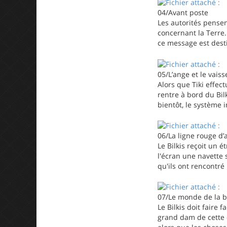
04/Avant poste
Les autorités pense
concernant la Terre.
ce message est desti
05/L’ange et le vais
Alors que Tiki effec
rentre à bord du Bil
bientôt, le système 
06/La ligne rouge d’
Le Bilkis reçoit un 
l'écran une navette
qu'ils ont rencontré
07/Le monde de la 
Le Bilkis doit faire 
grand dam de cette 