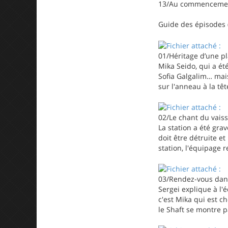
13/Au commencement 
Guide des épisodes 
01/Héritage d’une p
Mika Seido, qui a ét
Sofia Galgalim… mai
sur l'anneau à la tê
02/Le chant du vais
La station a été grav
doit être détruite e
station, l'équipage
03/Rendez-vous dans
Sergei explique à l'é
c'est Mika qui est c
le Shaft se montre 