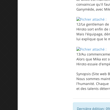
convaincue qu'il fau
Ganymède, avec Mik
12/Le gentleman d
Hiroto sort enfin de
Mais l'équipage, dém
lui explique que le 
13/Au commencement
Alors que Mika est s
Hiroto essaie d'empê
Synopsis (Site web B
Nous sommes mainten
l'humanité. Chaque 
et des talents déter
Dernière édition: 0