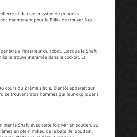
collecte et de transmission de données
 donc maintenant pour le Bilkis de trouver à qui
 pénètre à l'intérieur du robot. Lorsque le Shaft
ika la trouve inanimée dans le cockpit. Et
 au cours du 21ème siècle. Bientôt apparait sur
rd se trouvent trois hommes qui leur expliquent
…
loter le Shaft, avec cette fois Mir en soutien, au
mes en plein milieu de la bataille. Soudain,