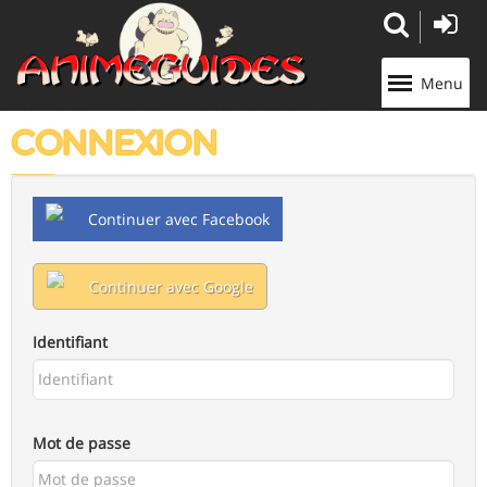
Panneau de gestion des cookies
Menu
CONNEXION
Continuer avec Facebook
Continuer avec Google
Identifiant
Mot de passe