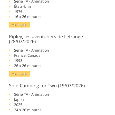
Série TV - Animation
États-Unis
1976
16 x 26 minutes
Voir le guide
Ripley, les aventuriers de l'étrange
(28/07/2026)
Série TV - Animation
France, Canada
1998
26 x 26 minutes
Voir le guide
Solo Camping for Two (19/07/2026)
Série TV - Animation
Japon
2025
24 x 26 minutes