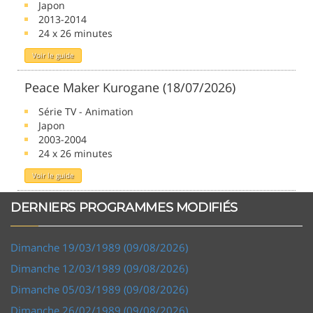
Japon
2013-2014
24 x 26 minutes
Voir le guide
Peace Maker Kurogane (18/07/2026)
Série TV - Animation
Japon
2003-2004
24 x 26 minutes
Voir le guide
DERNIERS PROGRAMMES MODIFIÉS
Dimanche 19/03/1989 (09/08/2026)
Dimanche 12/03/1989 (09/08/2026)
Dimanche 05/03/1989 (09/08/2026)
Dimanche 26/02/1989 (09/08/2026)