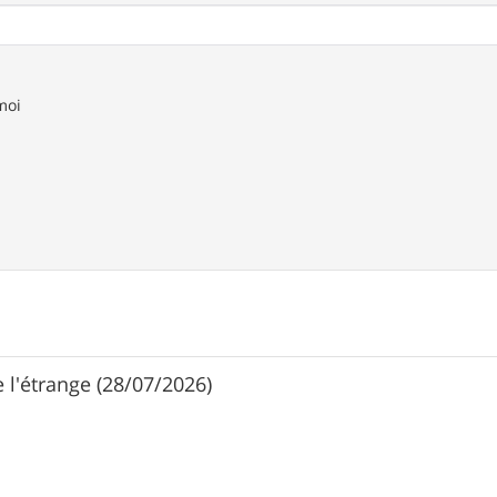
moi
e l'étrange (28/07/2026)