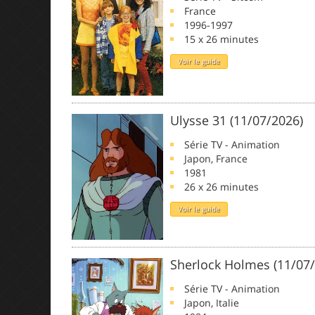
France
1996-1997
15 x 26 minutes
Voir le guide
Ulysse 31 (11/07/2026)
Série TV - Animation
Japon, France
1981
26 x 26 minutes
Voir le guide
Sherlock Holmes (11/07
Série TV - Animation
Japon, Italie