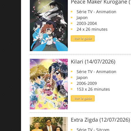
Peace Maker Kurogane (
Série TV - Animation
Japon
2003-2004
24 x 26 minutes
Voir le guide
Kilari (14/07/2026)
Série TV - Animation
Japon
2006-2009
153 x 26 minutes
Voir le guide
Extra Zigda (12/07/2026)
Série TV - Sitcom