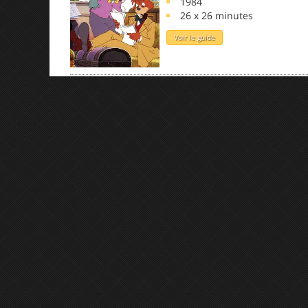
1984
26 x 26 minutes
Voir le guide