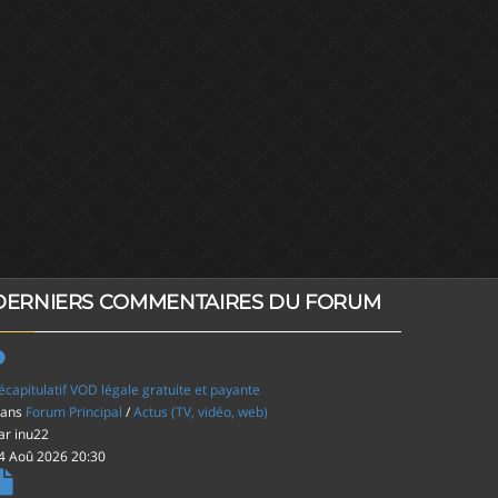
DERNIERS COMMENTAIRES DU FORUM
écapitulatif VOD légale gratuite et payante
ans
Forum Principal
/
Actus (TV, vidéo, web)
ar
inu22
4 Aoû 2026 20:30