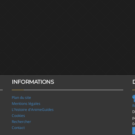
INFORMATIONS
Plan du site
Mentions légales
R
L'histoire d'AnimeGuides
D
Cookies
p
Rechercher
0
Contact