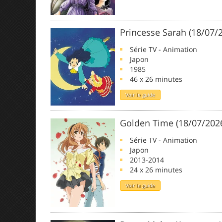
Princesse Sarah (18/07/
Série TV - Animation
Japon
1985
46 x 26 minutes
Voir le guide
Golden Time (18/07/202
Série TV - Animation
Japon
2013-2014
24 x 26 minutes
Voir le guide