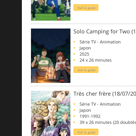
Voir le guide
Solo Camping for Two (1
Série TV - Animation
Japon
2025
24 x 26 minutes
Voir le guide
Très cher frère (18/07/2
Série TV - Animation
Japon
1991-1992
39 x 26 minutes (20 doublés
Voir le guide