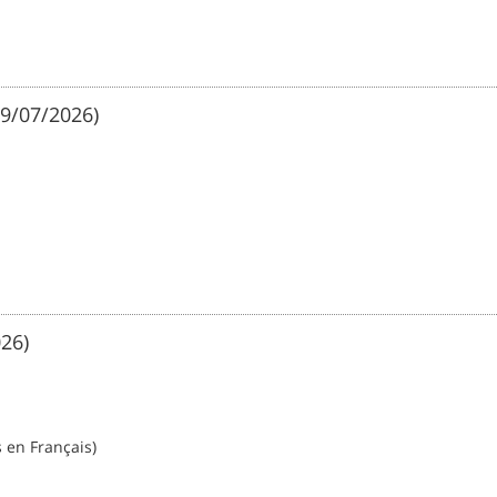
9/07/2026)
026)
 en Français)