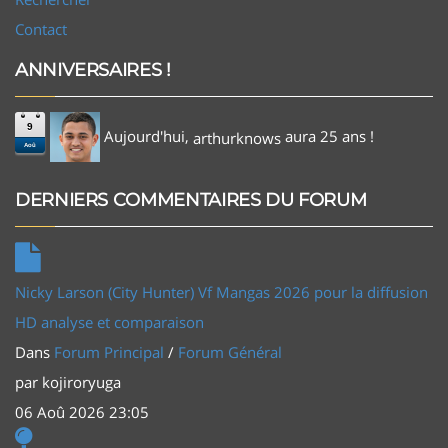
Contact
ANNIVERSAIRES !
9
Aujourd'hui,
aura 25 ans !
arthurknows
Aoû
DERNIERS COMMENTAIRES DU FORUM
Nicky Larson (City Hunter) Vf Mangas 2026 pour la diffusion
HD analyse et comparaison
Dans
Forum Principal
/
Forum Général
par
kojiroryuga
06 Aoû 2026 23:05