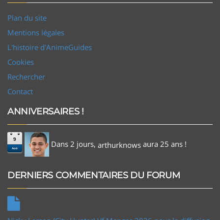
Plan du site
Mentions légales
L'histoire d'AnimeGuides
Cookies
Rechercher
Contact
ANNIVERSAIRES !
9
Dans 2 jours,
aura 25 ans !
arthurknows
Aoû
DERNIERS COMMENTAIRES DU FORUM