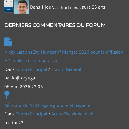
9
Dans 1 jour,
aura 25 ans !
arthurknows
Aoû
DERNIERS COMMENTAIRES DU FORUM
Nicky Larson (City Hunter) Vf Mangas 2026 pour la diffusion
HD analyse et comparaison
Dans
Forum Principal
/
Forum Général
par
kojiroryuga
06 Aoû 2026 23:05
Récapitulatif VOD légale gratuite et payante
Dans
Forum Principal
/
Actus (TV, vidéo, web)
par
inu22