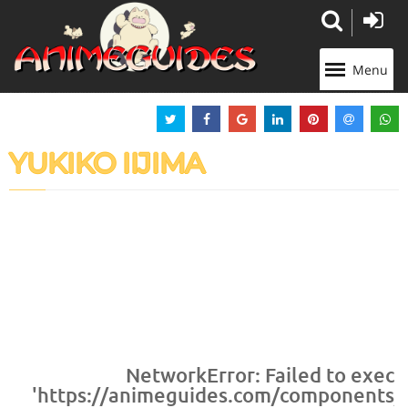
Panneau de gestion des cookies
Menu
YUKIKO IIJIMA
NetworkError: Failed to execu
'https://animeguides.com/components/co