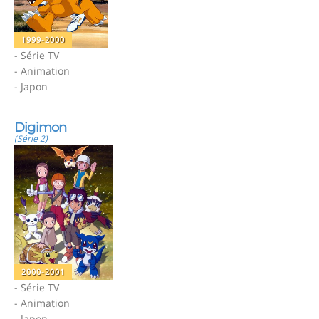
1999-2000
- Série TV
- Animation
- Japon
Digimon
(Série 2)
2000-2001
- Série TV
- Animation
- Japon