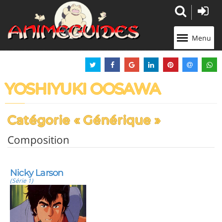
Panneau de gestion des cookies
Menu
YOSHIYUKI OOSAWA
Catégorie « Générique »
Composition
Nicky Larson
(Série 1)