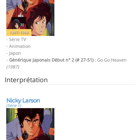
1987-1988
- Série TV
- Animation
- Japon
-
Générique Japonais Début n° 2 (# 27-51)
: Go Go Heaven
(1987)
Interprétation
Nicky Larson
(Série 1)