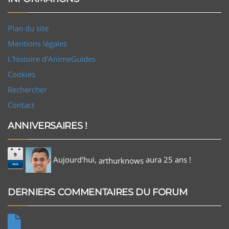
Plan du site
Mentions légales
L'histoire d'AnimeGuides
Cookies
Rechercher
Contact
ANNIVERSAIRES !
9
Aujourd'hui,
aura 25 ans !
arthurknows
Aoû
DERNIERS COMMENTAIRES DU FORUM