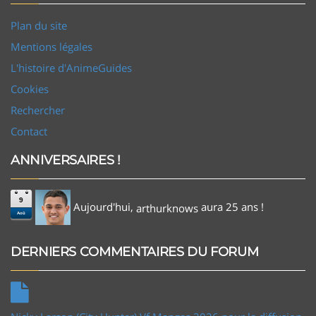
Plan du site
Mentions légales
L'histoire d'AnimeGuides
Cookies
Rechercher
Contact
ANNIVERSAIRES !
9
Aujourd'hui,
aura 25 ans !
arthurknows
Aoû
DERNIERS COMMENTAIRES DU FORUM