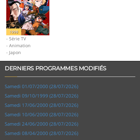
1998
- Série TV
- Animation
- Japon
DERNIERS PROGRAMMES MODIFIÉS
Samedi 01/07/2000 (28/07/2026)
Samedi 09/10/1999 (28/07/2026)
Samedi 17/06/2000 (28/07/2026)
Samedi 10/06/2000 (28/07/2026)
Samedi 24/06/2000 (28/07/2026)
Samedi 08/04/2000 (28/07/2026)