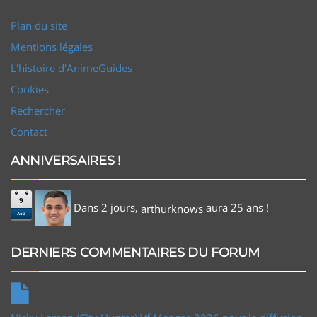
Plan du site
Mentions légales
L'histoire d'AnimeGuides
Cookies
Rechercher
Contact
ANNIVERSAIRES !
9
Dans 2 jours,
aura 25 ans !
arthurknows
Aoû
DERNIERS COMMENTAIRES DU FORUM