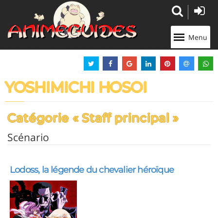
Panneau de gestion des cookies
Menu
YOSHIMICHI HOSOI
Catégorie « Staff principal »
Scénario
Lodoss, la légende du chevalier héroïque