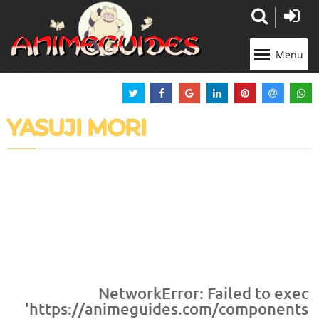
Panneau de gestion des cookies
Menu
YASUJI MORI
NetworkError: Failed to execu
'https://animeguides.com/components/co