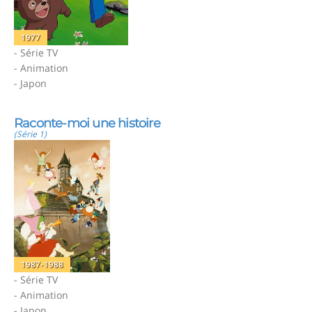
1977
- Série TV
- Animation
- Japon
Raconte-moi une histoire
(Série 1)
1987-1988
- Série TV
- Animation
- Japon