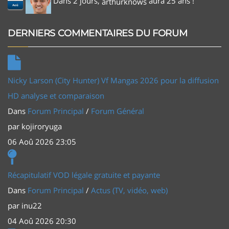
Dans 2 jours,
aura 25 ans !
arthurknows
Aoû
DERNIERS COMMENTAIRES DU FORUM
Nicky Larson (City Hunter) Vf Mangas 2026 pour la diffusion
HD analyse et comparaison
Dans
Forum Principal
/
Forum Général
par
kojiroryuga
06 Aoû 2026 23:05
Récapitulatif VOD légale gratuite et payante
Dans
Forum Principal
/
Actus (TV, vidéo, web)
par
inu22
04 Aoû 2026 20:30