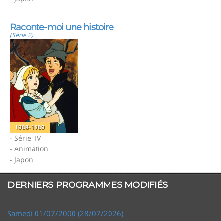
Raconte-moi une histoire
(Série 2)
1988-1989
- Série TV
- Animation
- Japon
DERNIERS PROGRAMMES MODIFIÉS
Samedi 01/07/2000 (28/07/2026)