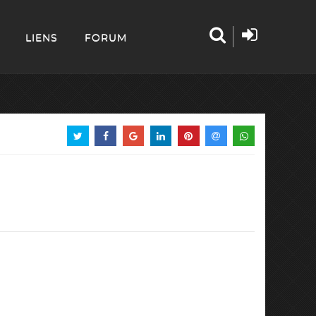
LIENS
FORUM