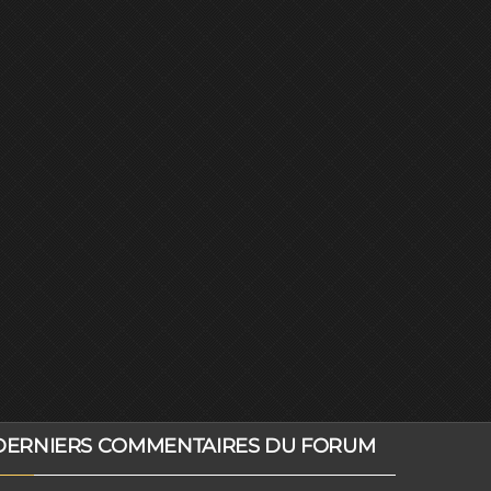
DERNIERS COMMENTAIRES DU FORUM