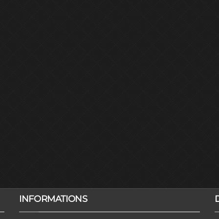
INFORMATIONS