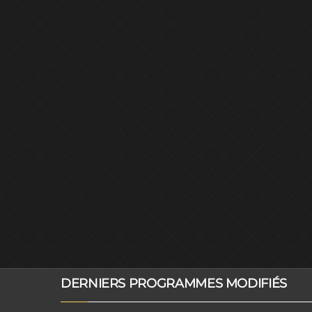
DERNIERS PROGRAMMES MODIFIÉS