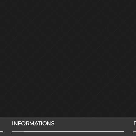
INFORMATIONS