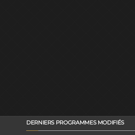
DERNIERS PROGRAMMES MODIFIÉS