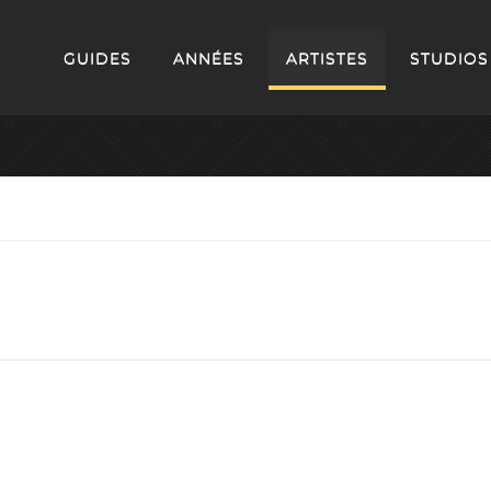
GUIDES
ANNÉES
ARTISTES
STUDIOS