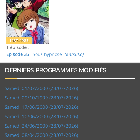
1987-1988
1 épisode
:
Episode 35
: Sous hypnose
(Katsuko)
DERNIERS PROGRAMMES MODIFIÉS
Samedi 01/07/2000 (28/07/2026)
Samedi 09/10/1999 (28/07/2026)
Samedi 17/06/2000 (28/07/2026)
Samedi 10/06/2000 (28/07/2026)
Samedi 24/06/2000 (28/07/2026)
Samedi 08/04/2000 (28/07/2026)