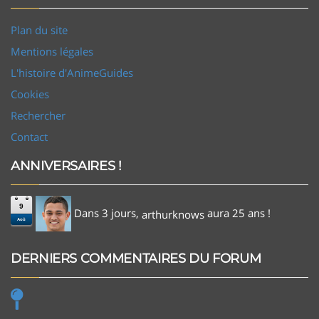
Plan du site
Mentions légales
L'histoire d'AnimeGuides
Cookies
Rechercher
Contact
ANNIVERSAIRES !
9
Dans 3 jours,
aura 25 ans !
arthurknows
Aoû
DERNIERS COMMENTAIRES DU FORUM