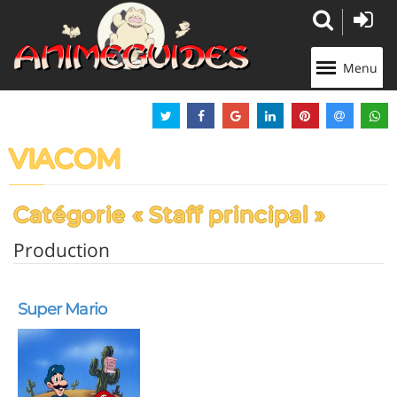
Panneau de gestion des cookies
Menu
VIACOM
Catégorie « Staff principal »
Production
Super Mario