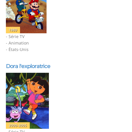
1989
- Série TV
- Animation
- États-Unis
Dora l'exploratrice
2000-2005
- Série TV