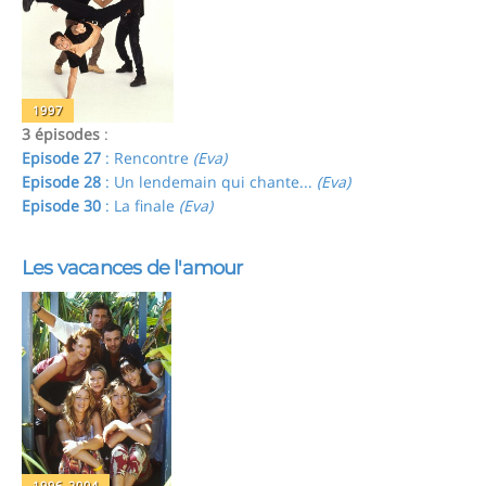
1997
3 épisodes
:
Episode 27
: Rencontre
(Eva)
Episode 28
: Un lendemain qui chante...
(Eva)
Episode 30
: La finale
(Eva)
Les vacances de l'amour
1996-2004