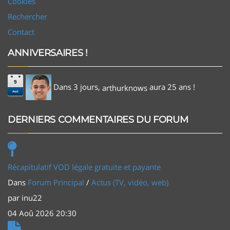
Cookies
Rechercher
Contact
ANNIVERSAIRES !
9
Dans 3 jours,
aura 25 ans !
arthurknows
Aoû
DERNIERS COMMENTAIRES DU FORUM
Récapitulatif VOD légale gratuite et payante
Dans
Forum Principal
/
Actus (TV, vidéo, web)
par
inu22
04 Aoû 2026 20:30