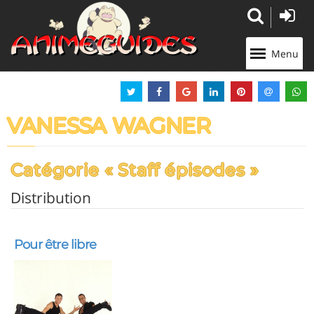
Panneau de gestion des cookies
Menu
VANESSA WAGNER
Catégorie « Staff épisodes »
Distribution
Pour être libre