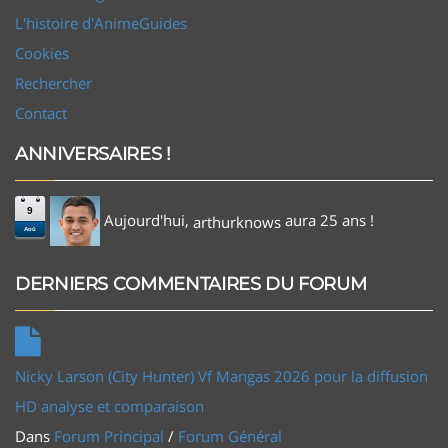
L'histoire d'AnimeGuides
Cookies
Rechercher
Contact
ANNIVERSAIRES !
9
Aujourd'hui,
aura 25 ans !
arthurknows
Aoû
DERNIERS COMMENTAIRES DU FORUM
Nicky Larson (City Hunter) Vf Mangas 2026 pour la diffusion
HD analyse et comparaison
Dans
Forum Principal
/
Forum Général