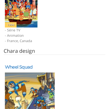
1994
- Série TV
- Animation
- France, Canada
Chara design
Wheel Squad