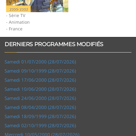
2000-2002
- Série TV
- Animation
- France
DERNIERS PROGRAMMES MODIFIÉS
Samedi 01/07/2000 (28/07/2026)
Samedi 09/10/1999 (28/07/2026)
Samedi 17/06/2000 (28/07/2026)
Samedi 10/06/2000 (28/07/2026)
Samedi 24/06/2000 (28/07/2026)
Samedi 08/04/2000 (28/07/2026)
Samedi 18/09/1999 (28/07/2026)
Samedi 02/10/1999 (28/07/2026)
Mercredi 10/05/2000 (28/07/2026)