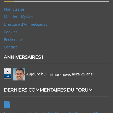
Plan du site
Mentions légales
L'histoire d'AnimeGuides
Cookies
Rechercher
Contact
ANNIVERSAIRES !
9
Aujourd'hui,
aura 25 ans !
arthurknows
Aoû
DERNIERS COMMENTAIRES DU FORUM