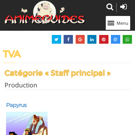
Panneau de gestion des cookies
Menu
TVA
Catégorie « Staff principal »
Production
Papyrus