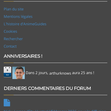
Plan du site
Mentions légales
L'histoire d'AnimeGuides
Cookies
Rechercher
Contact
ANNIVERSAIRES !
9
Dans 2 jours,
aura 25 ans !
arthurknows
Aoû
DERNIERS COMMENTAIRES DU FORUM