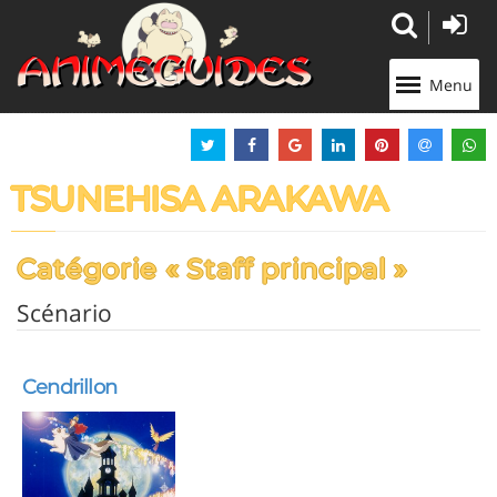
Panneau de gestion des cookies
Menu
TSUNEHISA ARAKAWA
Catégorie « Staff principal »
Scénario
Cendrillon