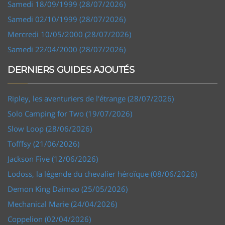
Samedi 18/09/1999 (28/07/2026)
Samedi 02/10/1999 (28/07/2026)
Mercredi 10/05/2000 (28/07/2026)
Samedi 22/04/2000 (28/07/2026)
DERNIERS GUIDES AJOUTÉS
Ripley, les aventuriers de l'étrange (28/07/2026)
Solo Camping for Two (19/07/2026)
Slow Loop (28/06/2026)
Tofffsy (21/06/2026)
Jackson Five (12/06/2026)
Lodoss, la légende du chevalier héroïque (08/06/2026)
Demon King Daimao (25/05/2026)
Mechanical Marie (24/04/2026)
Coppelion (02/04/2026)