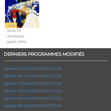
1996
- Série TV
- Animation
- Japon, Italie
DERNIERS PROGRAMMES MODIFIÉS
Samedi 01/07/2000 (28/07/2026)
Samedi 09/10/1999 (28/07/2026)
Samedi 17/06/2000 (28/07/2026)
Samedi 10/06/2000 (28/07/2026)
Samedi 24/06/2000 (28/07/2026)
Samedi 08/04/2000 (28/07/2026)