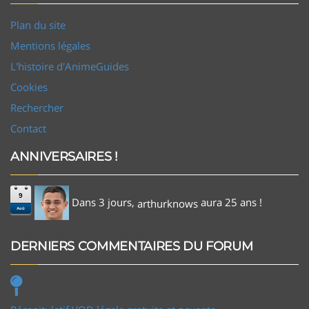
Plan du site
Mentions légales
L'histoire d'AnimeGuides
Cookies
Rechercher
Contact
ANNIVERSAIRES !
9
Dans 3 jours,
aura 25 ans !
arthurknows
Aoû
DERNIERS COMMENTAIRES DU FORUM