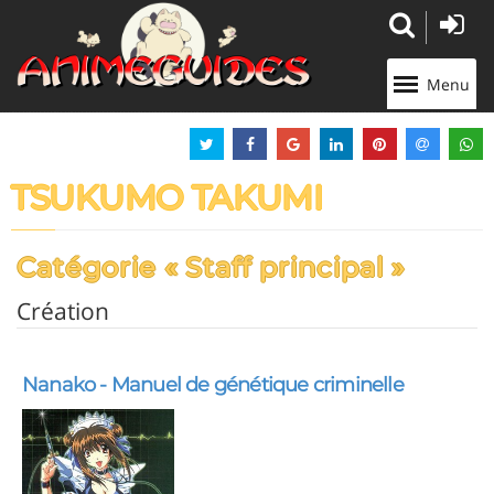
Panneau de gestion des cookies
Menu
TSUKUMO TAKUMI
Catégorie « Staff principal »
Création
Nanako - Manuel de génétique criminelle