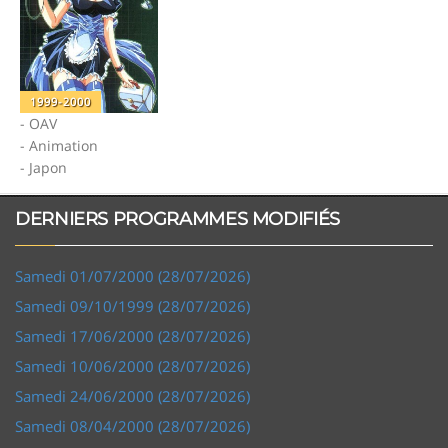
1999-2000
- OAV
- Animation
- Japon
DERNIERS PROGRAMMES MODIFIÉS
Samedi 01/07/2000 (28/07/2026)
Samedi 09/10/1999 (28/07/2026)
Samedi 17/06/2000 (28/07/2026)
Samedi 10/06/2000 (28/07/2026)
Samedi 24/06/2000 (28/07/2026)
Samedi 08/04/2000 (28/07/2026)