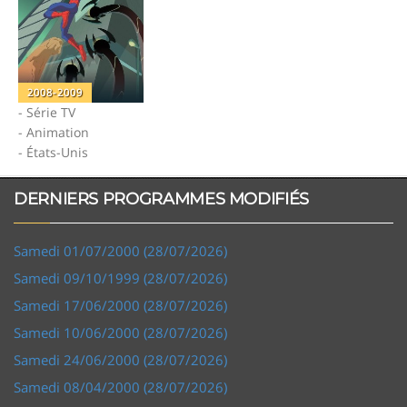
2008-2009
- Série TV
- Animation
- États-Unis
DERNIERS PROGRAMMES MODIFIÉS
Samedi 01/07/2000 (28/07/2026)
Samedi 09/10/1999 (28/07/2026)
Samedi 17/06/2000 (28/07/2026)
Samedi 10/06/2000 (28/07/2026)
Samedi 24/06/2000 (28/07/2026)
Samedi 08/04/2000 (28/07/2026)