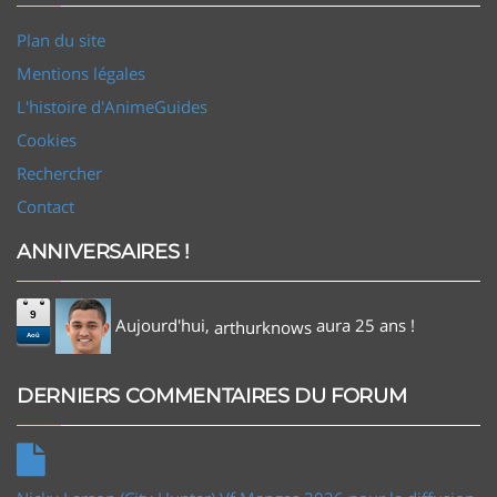
Plan du site
Mentions légales
L'histoire d'AnimeGuides
Cookies
Rechercher
Contact
ANNIVERSAIRES !
9
Aujourd'hui,
aura 25 ans !
arthurknows
Aoû
DERNIERS COMMENTAIRES DU FORUM