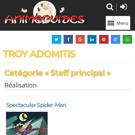
Panneau de gestion des cookies
Menu
TROY ADOMITIS
Catégorie « Staff principal »
Réalisation
Spectacular Spider-Man