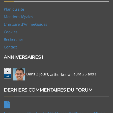
Plan du site
Mentions légales
L'histoire d'AnimeGuides
Cookies
Rechercher
Contact
ANNIVERSAIRES !
9
Dans 2 jours,
aura 25 ans !
arthurknows
Aoû
DERNIERS COMMENTAIRES DU FORUM