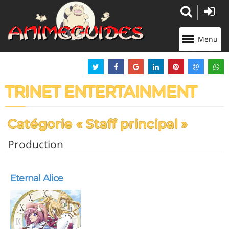
Panneau de gestion des cookies
Menu
TRINET ENTERTAINMENT
Catégorie « Staff principal »
Production
Eternal Alice