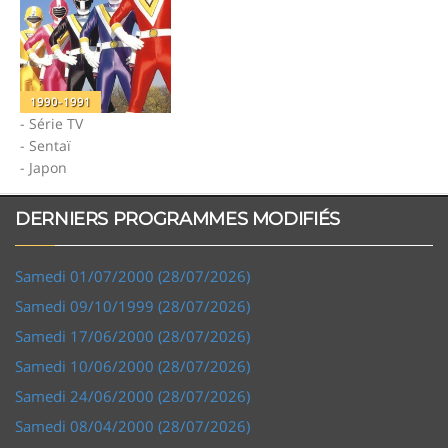
1990-1991
- Série TV
- Sentaï
- Japon
DERNIERS PROGRAMMES MODIFIÉS
Samedi 01/07/2000 (28/07/2026)
Samedi 09/10/1999 (28/07/2026)
Samedi 17/06/2000 (28/07/2026)
Samedi 10/06/2000 (28/07/2026)
Samedi 24/06/2000 (28/07/2026)
Samedi 08/04/2000 (28/07/2026)