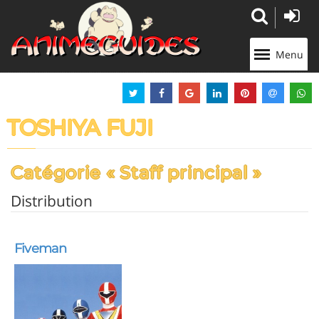
Panneau de gestion des cookies
Menu
TOSHIYA FUJI
Catégorie « Staff principal »
Distribution
Fiveman