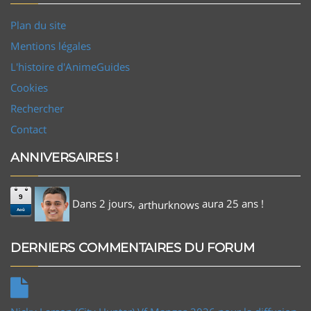
Plan du site
Mentions légales
L'histoire d'AnimeGuides
Cookies
Rechercher
Contact
ANNIVERSAIRES !
9
Dans 2 jours,
aura 25 ans !
arthurknows
Aoû
DERNIERS COMMENTAIRES DU FORUM