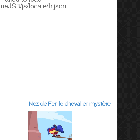
JS3/js/locale/fr.json'.
Nez de Fer, le chevalier mystère