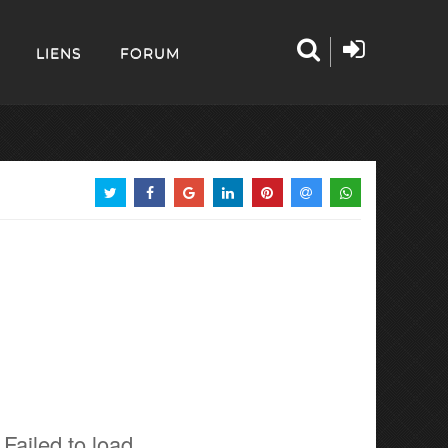
LIENS
FORUM
Failed to load