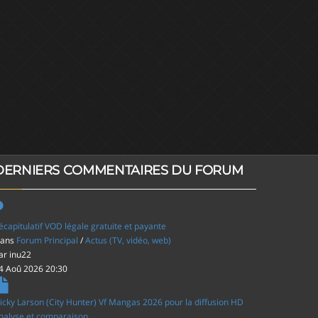
DERNIERS COMMENTAIRES DU FORUM
écapitulatif VOD légale gratuite et payante
ans
Forum Principal
/
Actus (TV, vidéo, web)
ar
inu22
4 Aoû 2026 20:30
icky Larson (City Hunter) Vf Mangas 2026 pour la diffusion HD
nalyse et comparaison