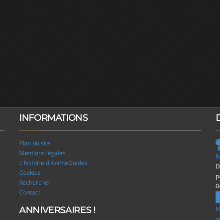
INFORMATIONS
Plan du site
Mentions légales
R
L'histoire d'AnimeGuides
D
Cookies
p
Rechercher
0
Contact
ANNIVERSAIRES !
N
a