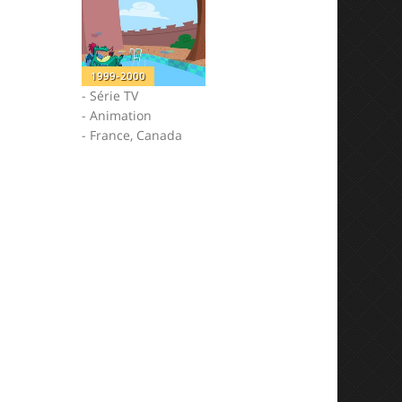
1999-2000
- Série TV
- Animation
- France, Canada