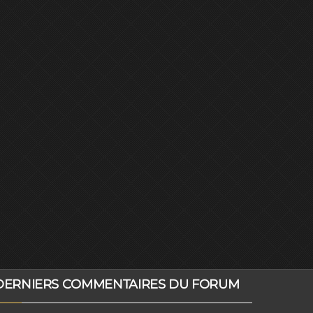
DERNIERS COMMENTAIRES DU FORUM