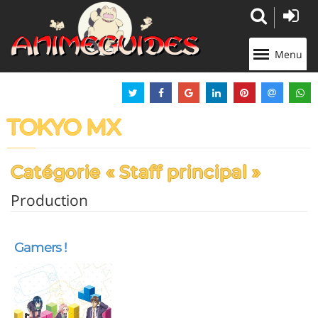
Panneau de gestion des cookies
Menu
TOKYO MX
Catégorie « Staff principal »
Production
Gamers !