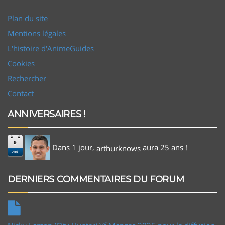
Plan du site
Mentions légales
L'histoire d'AnimeGuides
Cookies
Rechercher
Contact
ANNIVERSAIRES !
9
Dans 1 jour,
aura 25 ans !
arthurknows
Aoû
DERNIERS COMMENTAIRES DU FORUM