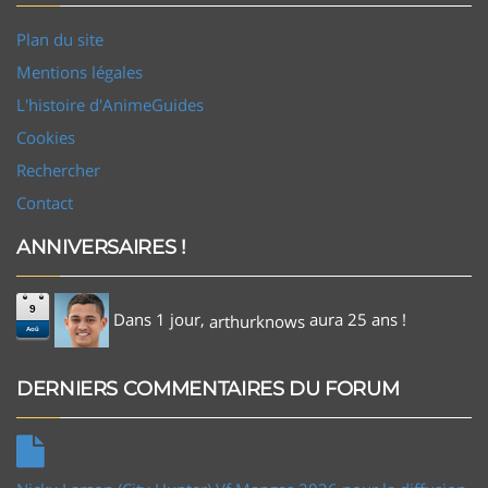
Plan du site
Mentions légales
L'histoire d'AnimeGuides
Cookies
Rechercher
Contact
ANNIVERSAIRES !
9
Dans 1 jour,
aura 25 ans !
arthurknows
Aoû
DERNIERS COMMENTAIRES DU FORUM