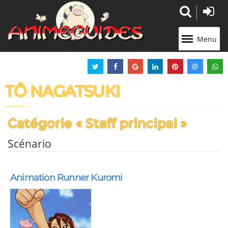
Panneau de gestion des cookies
Menu
TÔ NAGATSUKI
Catégorie « Staff principal »
Scénario
Animation Runner Kuromi