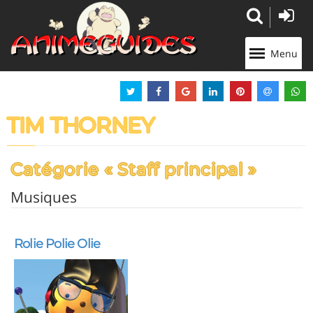
Panneau de gestion des cookies
Menu
TIM THORNEY
Catégorie « Staff principal »
Musiques
Rolie Polie Olie