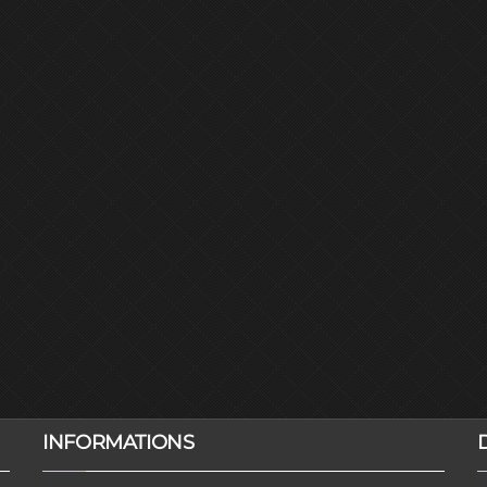
INFORMATIONS