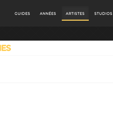
GUIDES
ANNÉES
ARTISTES
STUDIOS
IES