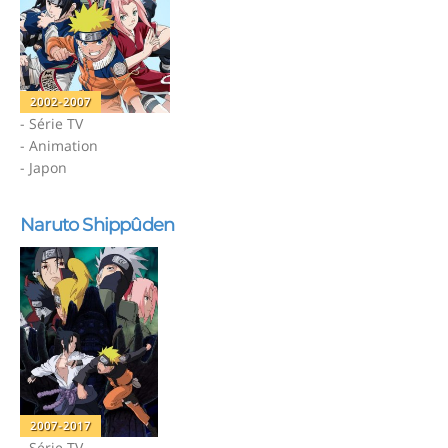
2002-2007
- Série TV
- Animation
- Japon
Naruto Shippûden
2007-2017
- Série TV