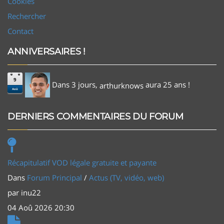
Cookies
Rechercher
Contact
ANNIVERSAIRES !
9
Dans 3 jours,
aura 25 ans !
arthurknows
Aoû
DERNIERS COMMENTAIRES DU FORUM
Récapitulatif VOD légale gratuite et payante
Dans
Forum Principal
/
Actus (TV, vidéo, web)
par
inu22
04 Aoû 2026 20:30