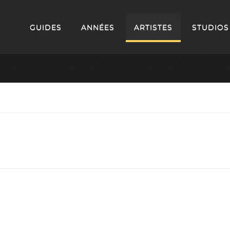
GUIDES
ANNÉES
ARTISTES
STUDIOS