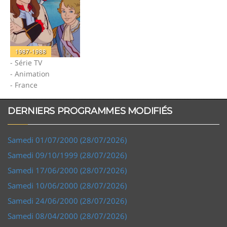
1987-1988
- Série TV
- Animation
- France
DERNIERS PROGRAMMES MODIFIÉS
Samedi 01/07/2000 (28/07/2026)
Samedi 09/10/1999 (28/07/2026)
Samedi 17/06/2000 (28/07/2026)
Samedi 10/06/2000 (28/07/2026)
Samedi 24/06/2000 (28/07/2026)
Samedi 08/04/2000 (28/07/2026)