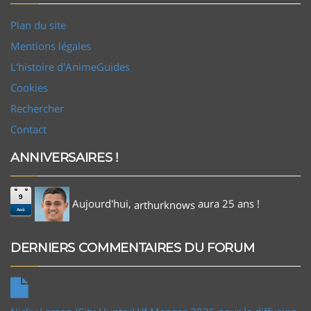
Plan du site
Mentions légales
L'histoire d'AnimeGuides
Cookies
Rechercher
Contact
ANNIVERSAIRES !
9
Aujourd'hui,
aura 25 ans !
arthurknows
Aoû
DERNIERS COMMENTAIRES DU FORUM