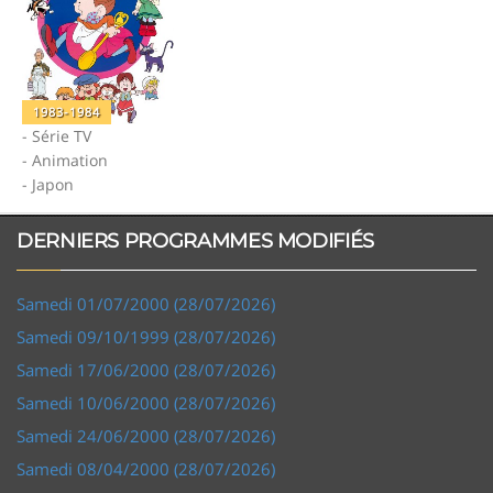
1983-1984
- Série TV
- Animation
- Japon
DERNIERS PROGRAMMES MODIFIÉS
Samedi 01/07/2000 (28/07/2026)
Samedi 09/10/1999 (28/07/2026)
Samedi 17/06/2000 (28/07/2026)
Samedi 10/06/2000 (28/07/2026)
Samedi 24/06/2000 (28/07/2026)
Samedi 08/04/2000 (28/07/2026)