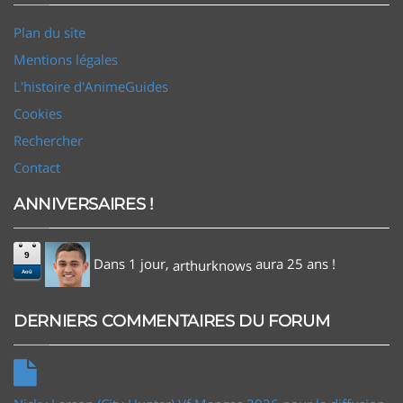
Plan du site
Mentions légales
L'histoire d'AnimeGuides
Cookies
Rechercher
Contact
ANNIVERSAIRES !
9
Dans 1 jour,
aura 25 ans !
arthurknows
Aoû
DERNIERS COMMENTAIRES DU FORUM