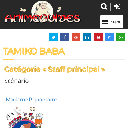
Panneau de gestion des cookies
Menu
TAMIKO BABA
Catégorie « Staff principal »
Scénario
Madame Pepperpote