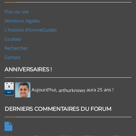
Plan du site
Mentions légales
L'histoire d'AnimeGuides
Cookies
Rechercher
Contact
ANNIVERSAIRES !
9
Aujourd'hui,
aura 25 ans !
arthurknows
Aoû
DERNIERS COMMENTAIRES DU FORUM