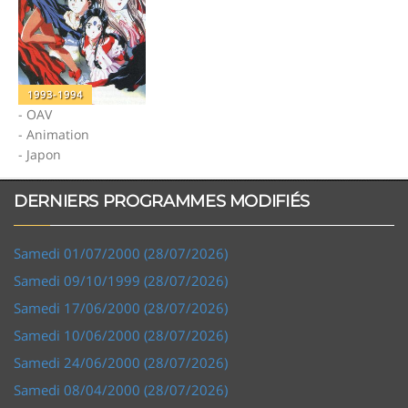
1993-1994
- OAV
- Animation
- Japon
DERNIERS PROGRAMMES MODIFIÉS
Samedi 01/07/2000 (28/07/2026)
Samedi 09/10/1999 (28/07/2026)
Samedi 17/06/2000 (28/07/2026)
Samedi 10/06/2000 (28/07/2026)
Samedi 24/06/2000 (28/07/2026)
Samedi 08/04/2000 (28/07/2026)