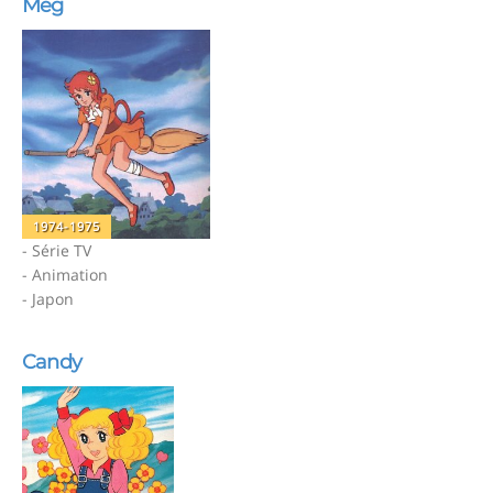
Meg
1974-1975
- Série TV
- Animation
- Japon
Candy