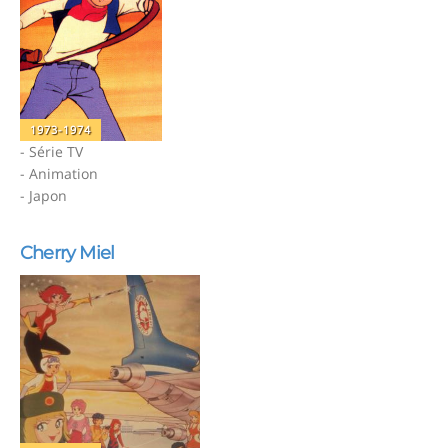
1973-1974
- Série TV
- Animation
- Japon
Cherry Miel