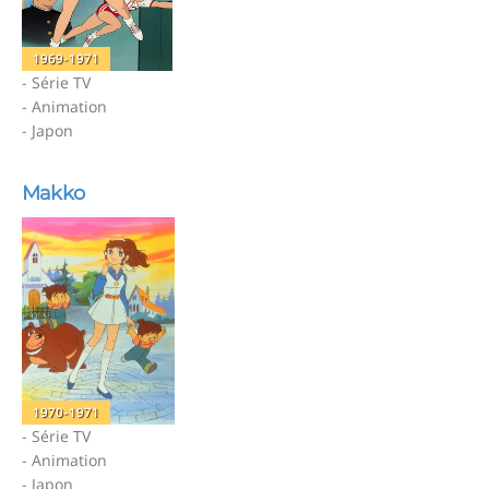
1969-1971
- Série TV
- Animation
- Japon
Makko
1970-1971
- Série TV
- Animation
- Japon