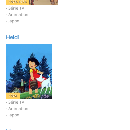
1973-1974
- Série TV
- Animation
- Japon
Heidi
1974
- Série TV
- Animation
- Japon