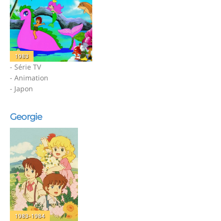
1983
- Série TV
- Animation
- Japon
Georgie
1983-1984