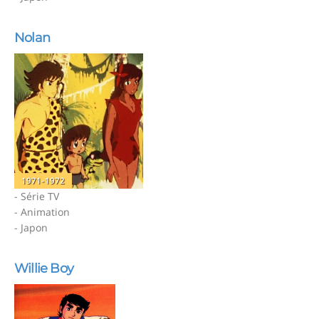
Nolan
1971-1972
- Série TV
- Animation
- Japon
Willie Boy