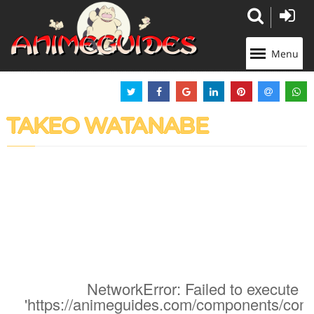
Panneau de gestion des cookies
Menu
TAKEO WATANABE
NetworkError: Failed to execute '
'https://animeguides.com/components/com_a