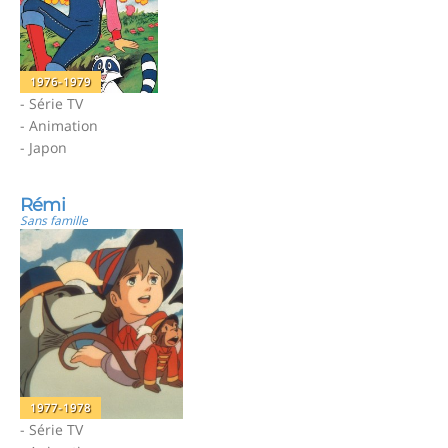
1976-1979
- Série TV
- Animation
- Japon
Rémi
Sans famille
1977-1978
- Série TV