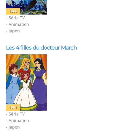
1980
- Série TV
- Animation
- Japon
Les 4 filles du docteur March
1981
- Série TV
- Animation
- Japon