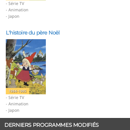
- Série TV
- Animation
- Japon
L'histoire du père Noël
1984-1985
- Série TV
- Animation
- Japon
DERNIERS PROGRAMMES MODIFIÉS