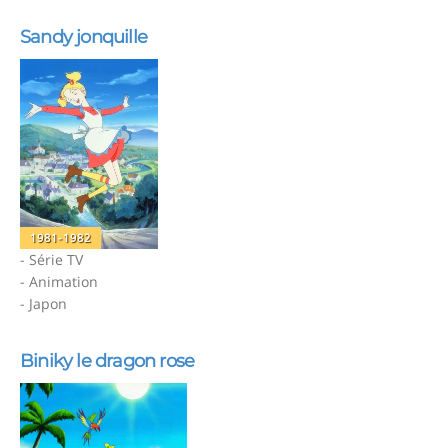
Sandy jonquille
1981-1982
- Série TV
- Animation
- Japon
Biniky le dragon rose