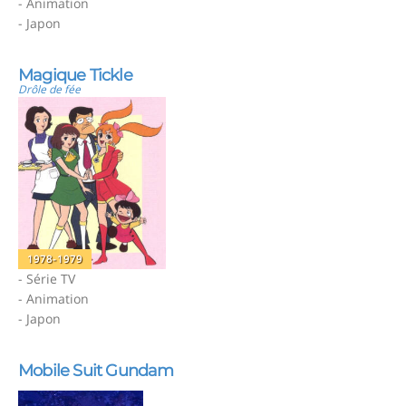
- Animation
- Japon
Magique Tickle
Drôle de fée
1978-1979
- Série TV
- Animation
- Japon
Mobile Suit Gundam