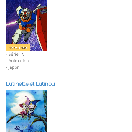
1979-1980
- Série TV
- Animation
- Japon
Lutinette et Lutinou