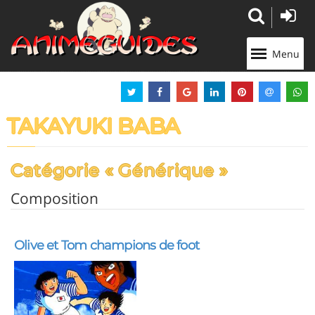
Panneau de gestion des cookies
Menu
TAKAYUKI BABA
Catégorie « Générique »
Composition
Olive et Tom champions de foot