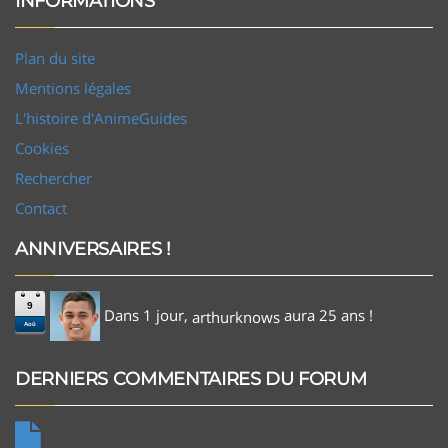
INFORMATIONS
Plan du site
Mentions légales
L'histoire d'AnimeGuides
Cookies
Rechercher
Contact
ANNIVERSAIRES !
9
Dans 1 jour,
aura 25 ans !
arthurknows
Aoû
DERNIERS COMMENTAIRES DU FORUM