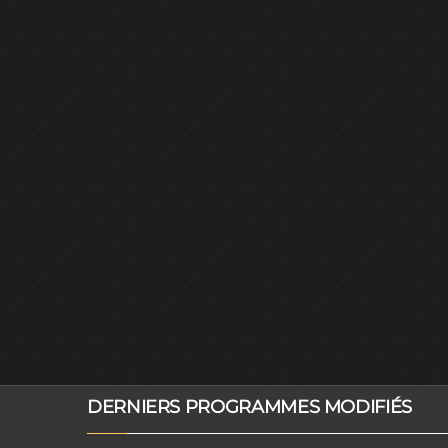
DERNIERS PROGRAMMES MODIFIÉS