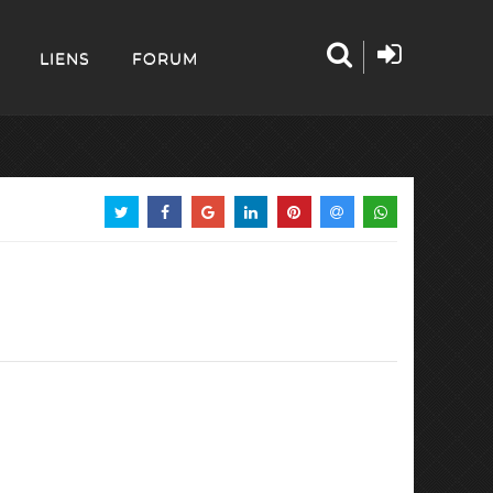
LIENS
FORUM