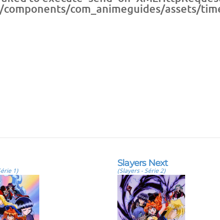
/components/com_animeguides/assets/timeli
Slayers Next
Série 1)
(Slayers - Série 2)