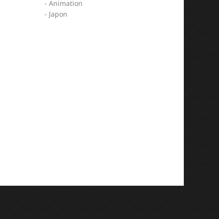
- Animation
- Japon