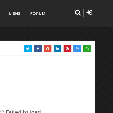
LIENS
FORUM
: Failed to load