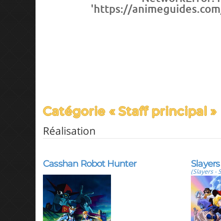
'https://animeguides.com
Catégorie « Staff principal »
Réalisation
Casshan Robot Hunter
Slayers
(Slayers - 