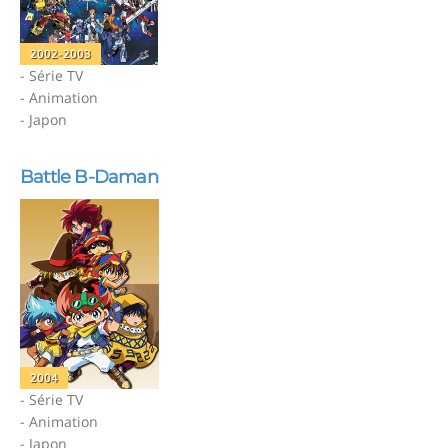
2002-2003
- Série TV
- Animation
- Japon
Battle B-Daman
2004
- Série TV
- Animation
- Japon