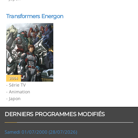
Transformers Energon
2004
- Série TV
- Animation
- Japon
DERNIERS PROGRAMMES MODIFIÉS
Samedi 01/07/2000 (28/07/2026)