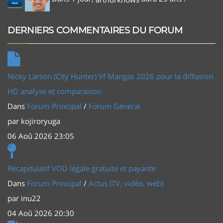
Aoû
DERNIERS COMMENTAIRES DU FORUM
Nicky Larson (City Hunter) Vf Mangas 2026 pour la diffusion
HD analyse et comparaison
Dans
Forum Principal
/
Forum Général
par
kojiroryuga
06 Aoû 2026 23:05
Récapitulatif VOD légale gratuite et payante
Dans
Forum Principal
/
Actus (TV, vidéo, web)
par
inu22
04 Aoû 2026 20:30