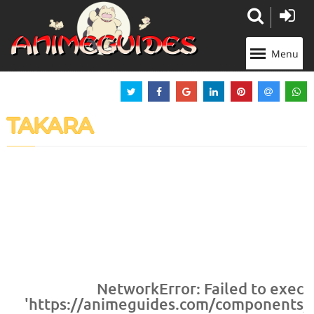
Panneau de gestion des cookies
Menu
TAKARA
NetworkError: Failed to execu
'https://animeguides.com/components/co