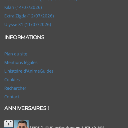
Kilari (14/07/2026)
Extra Zigda (12/07/2026)
Ulysse 31 (11/07/2026)
INFORMATIONS
Plan du site
Mentions légales
L'histoire d'AnimeGuides
Cookies
Rechercher
Contact
ANNIVERSAIRES !
9
Dans 1 jour,
aura 25 ans !
arthurknows