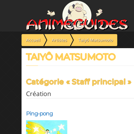
Panneau de gestion des cookies
Accueil
Artistes
Taiyô Matsumoto
TAIYÔ MATSUMOTO
Catégorie « Staff principal »
Création
Ping-pong