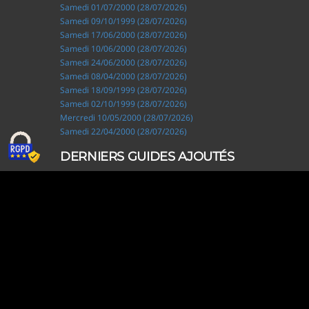
Samedi 01/07/2000 (28/07/2026)
Samedi 09/10/1999 (28/07/2026)
Samedi 17/06/2000 (28/07/2026)
Samedi 10/06/2000 (28/07/2026)
Samedi 24/06/2000 (28/07/2026)
Samedi 08/04/2000 (28/07/2026)
Samedi 18/09/1999 (28/07/2026)
Samedi 02/10/1999 (28/07/2026)
Mercredi 10/05/2000 (28/07/2026)
Samedi 22/04/2000 (28/07/2026)
DERNIERS GUIDES AJOUTÉS
Ripley, les aventuriers de l'étrange (28/07/2026)
Solo Camping for Two (19/07/2026)
Slow Loop (28/06/2026)
Tofffsy (21/06/2026)
Jackson Five (12/06/2026)
Lodoss, la légende du chevalier héroïque (08/06/2026)
Demon King Daimao (25/05/2026)
Mechanical Marie (24/04/2026)
Coppelion (02/04/2026)