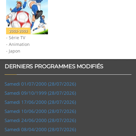
2002-2003
- Série TV
- Animation
- Japon
DERNIERS PROGRAMMES MODIFIÉS
Samedi 01/07/2000 (28/07/2026)
Samedi 09/10/1999 (28/07/2026)
Samedi 17/06/2000 (28/07/2026)
Samedi 10/06/2000 (28/07/2026)
Samedi 24/06/2000 (28/07/2026)
Samedi 08/04/2000 (28/07/2026)