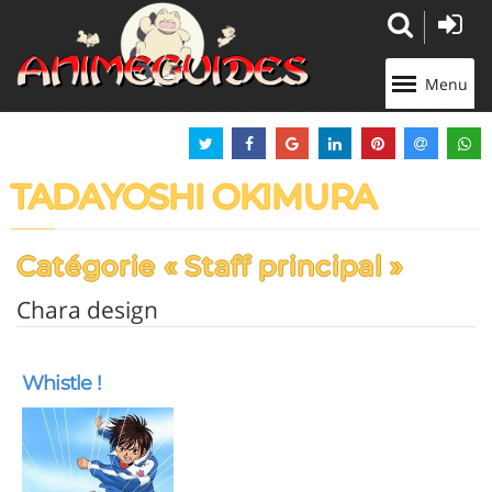
Panneau de gestion des cookies
Menu
TADAYOSHI OKIMURA
Catégorie « Staff principal »
Chara design
Whistle !