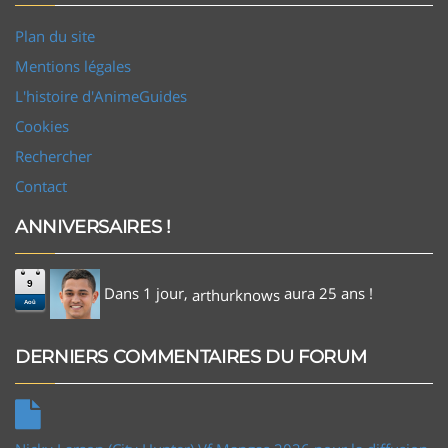
Plan du site
Mentions légales
L'histoire d'AnimeGuides
Cookies
Rechercher
Contact
ANNIVERSAIRES !
9
Dans 1 jour,
aura 25 ans !
arthurknows
Aoû
DERNIERS COMMENTAIRES DU FORUM